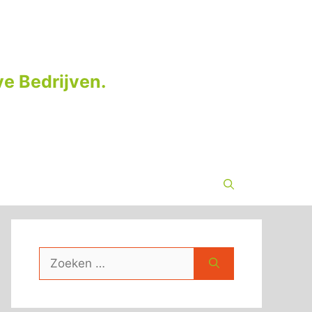
e Bedrijven.
Zoek
naar: