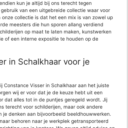
endien kun je altijd bij ons terecht tegen
j gebruik van een uitgebreide collectie waar voor
 onze collectie is dat het een mix is van zowel up
de meesters die hun sporen allang verdiend
schilderijen op maat te laten maken, kunstwerken
ie of een interne expositie te houden op de
r in Schalkhaar voor je
ij Constance Visser in Schalkhaar aan het juiste
rgen wij er voor dat je de keuze hebt uit een
or dat alles tot in de puntjes geregeld wordt. Jij
ns terecht voor schilderijen, maar ook andere
kun je denken aan bijvoorbeeld beeldhouwwerken.
 naar behoren naar je werkplek getransporteerd