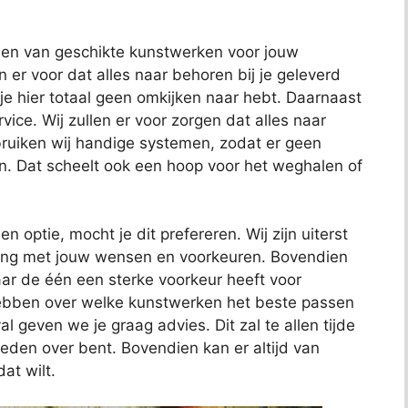
nden van geschikte kunstwerken voor jouw
en er voor dat alles naar behoren bij je geleverd
 je hier totaal geen omkijken naar hebt. Daarnaast
ce. Wij zullen er voor zorgen dat alles naar
uiken wij handige systemen, zodat er geen
n. Dat scheelt ook een hoop voor het weghalen of
en optie, mocht je dit prefereren. Wij zijn uiterst
ening met jouw wensen en voorkeuren. Bovendien
ar de één een sterke voorkeur heeft voor
hebben over welke kunstwerken het beste passen
al geven we je graag advies. Dit zal te allen tijde
reden over bent. Bovendien kan er altijd van
at wilt.