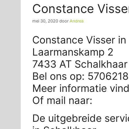
Constance Visse
mei 30, 2020
door
Andrea
Constance Visser in
Laarmanskamp 2
7433 AT Schalkhaar
Bel ons op: 570621
Meer informatie vin
Of mail naar:
De uitgebreide serv