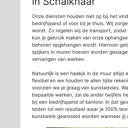
in Schalkhaar
Onze diensten houden niet op bij het vi
bedrijfspand of voor bij je thuis. Wij zorg
wordt. Zo regelen wij de transport, zodat
kun je gebruik maken van onze ophangservi
behoren opgehangen wordt. Hiervoor gebr
spijkers in muren hoeven worden geslage
vervangen van werken.
Natuurlijk is een haakje in de muur altijd e
flexibel en we houden te allen tijde rek
voorzien we je graag van kunstadvies. Wa
bepaalde werken, zal de ander twijfels 
bij een bedrijfspand of kantoor. In dat gev
leiden tot een resultaat waar je 100% tev
kunstwerk gewisseld worden wanneer jij d