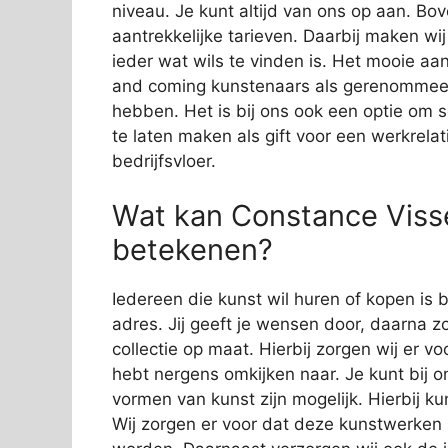
niveau. Je kunt altijd van ons op aan. Bov
aantrekkelijke tarieven. Daarbij maken wi
ieder wat wils te vinden is. Het mooie aan
and coming kunstenaars als gerenommeer
hebben. Het is bij ons ook een optie om 
te laten maken als gift voor een werkrelat
bedrijfsvloer.
Wat kan Constance Visse
betekenen?
Iedereen die kunst wil huren of kopen is b
adres. Jij geeft je wensen door, daarna zo
collectie op maat. Hierbij zorgen wij er vo
hebt nergens omkijken naar. Je kunt bij o
vormen van kunst zijn mogelijk. Hierbij 
Wij zorgen er voor dat deze kunstwerken