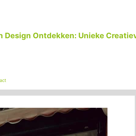
n Design Ontdekken: Unieke Creatiev
act