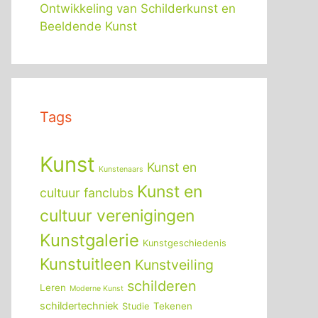
Ontwikkeling van Schilderkunst en
Beeldende Kunst
Tags
Kunst
Kunst en
Kunstenaars
Kunst en
cultuur fanclubs
cultuur verenigingen
Kunstgalerie
Kunstgeschiedenis
Kunstuitleen
Kunstveiling
schilderen
Leren
Moderne Kunst
schildertechniek
Tekenen
Studie