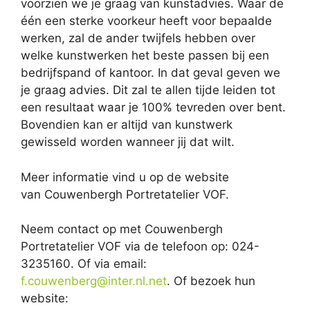
voorzien we je graag van kunstadvies. Waar de
één een sterke voorkeur heeft voor bepaalde
werken, zal de ander twijfels hebben over
welke kunstwerken het beste passen bij een
bedrijfspand of kantoor. In dat geval geven we
je graag advies. Dit zal te allen tijde leiden tot
een resultaat waar je 100% tevreden over bent.
Bovendien kan er altijd van kunstwerk
gewisseld worden wanneer jij dat wilt.
Meer informatie vind u op de website
van Couwenbergh Portretatelier VOF.
Neem contact op met Couwenbergh
Portretatelier VOF via de telefoon op: 024-
3235160. Of via email:
f.couwenberg@inter.nl.net
. Of bezoek hun
website: