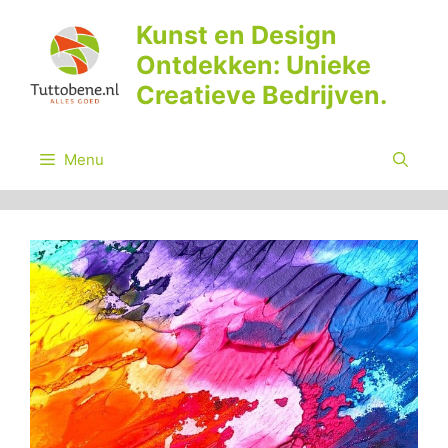
Ga
Kunst en Design
naar
Ontdekken: Unieke
de
inhoud
Creatieve Bedrijven.
Menu