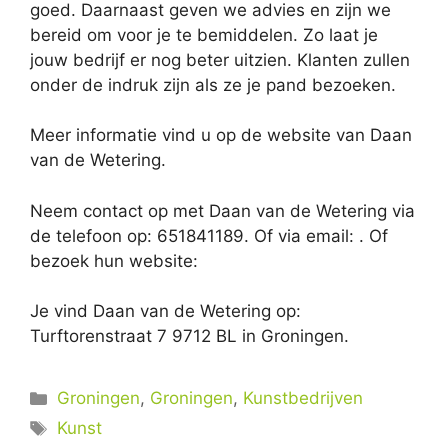
goed. Daarnaast geven we advies en zijn we
bereid om voor je te bemiddelen. Zo laat je
jouw bedrijf er nog beter uitzien. Klanten zullen
onder de indruk zijn als ze je pand bezoeken.
Meer informatie vind u op de website van Daan
van de Wetering.
Neem contact op met Daan van de Wetering via
de telefoon op: 651841189. Of via email:
. Of
bezoek hun website:
Je vind Daan van de Wetering op:
Turftorenstraat 7 9712 BL in Groningen.
Categorieën
Groningen
,
Groningen
,
Kunstbedrijven
Tags
Kunst