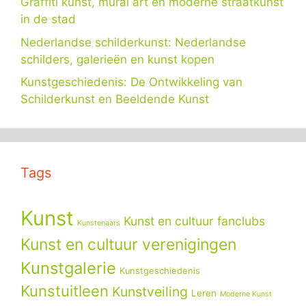
Graffiti kunst, mural art en moderne straatkunst
in de stad
Nederlandse schilderkunst: Nederlandse
schilders, galerieën en kunst kopen
Kunstgeschiedenis: De Ontwikkeling van
Schilderkunst en Beeldende Kunst
Tags
Kunst
Kunst en cultuur fanclubs
Kunstenaars
Kunst en cultuur verenigingen
Kunstgalerie
Kunstgeschiedenis
Kunstuitleen
Kunstveiling
Leren
Moderne Kunst