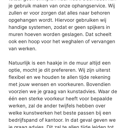
je gebruik maken van onze ophangservice. Wij
zullen er voor zorgen dat alles naar behoren
opgehangen wordt. Hiervoor gebruiken wij
handige systemen, zodat er geen spijkers in
muren hoeven worden geslagen. Dat scheelt
ook een hoop voor het weghalen of vervangen
van werken.
Natuurlijk is een haakje in de muur altijd een
optie, mocht je dit prefereren. Wij zijn uiterst
flexibel en we houden te allen tijde rekening
met jouw wensen en voorkeuren. Bovendien
voorzien we je graag van kunstadvies. Waar de
één een sterke voorkeur heeft voor bepaalde
werken, zal de ander twijfels hebben over
welke kunstwerken het beste passen bij een
bedrijfspand of kantoor. In dat geval geven we
je graag advies. Dit zal te allen tijde leiden tot