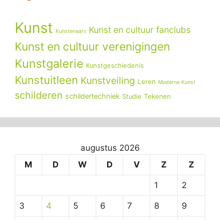
Kunst
Kunst en cultuur fanclubs
Kunstenaars
Kunst en cultuur verenigingen
Kunstgalerie
Kunstgeschiedenis
Kunstuitleen
Kunstveiling
Leren
Moderne Kunst
schilderen
schildertechniek
Tekenen
Studie
augustus 2026
M
D
W
D
V
Z
Z
1
2
3
4
5
6
7
8
9