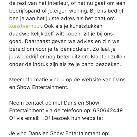
de rest van het interieur, of het nu gaat om een
bedrijfspand of je eigen woning. Bij ons bedrijf
ben je aan het juiste adres als het gaat om
kunstverhuur
. Ook als je kunststukken
daadwerkelijk zelf wilt kopen, zit je bij ons
goed. Daarnaast geven we advies en zijn we
bereid om voor je te bemiddelen. Zo laat je
jouw bedrijf er nog beter uitzien. Klanten zullen
onder de indruk zijn als ze je pand bezoeken.
Meer informatie vind u op de website van Dans
en Show Entertainment.
Neem contact op met Dans en Show
Entertainment via de telefoon op: 630642449.
Of via email:
. Of bezoek hun website:
Je vind Dans en Show Entertainment op: