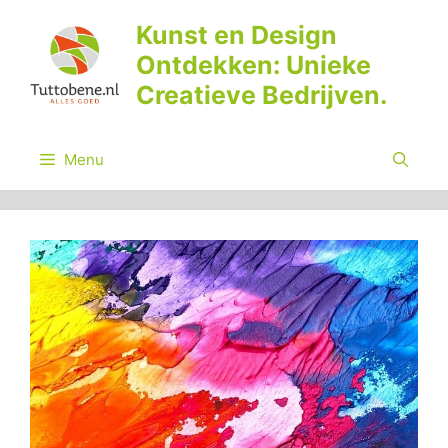
Ga
Kunst en Design
naar
Ontdekken: Unieke
de
inhoud
Creatieve Bedrijven.
Menu