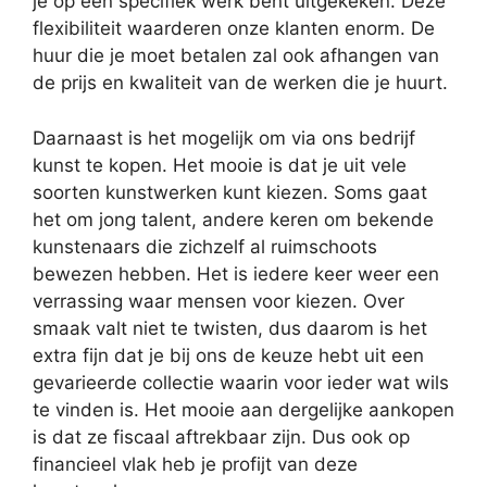
je op een specifiek werk bent uitgekeken. Deze
flexibiliteit waarderen onze klanten enorm. De
huur die je moet betalen zal ook afhangen van
de prijs en kwaliteit van de werken die je huurt.
Daarnaast is het mogelijk om via ons bedrijf
kunst te kopen. Het mooie is dat je uit vele
soorten kunstwerken kunt kiezen. Soms gaat
het om jong talent, andere keren om bekende
kunstenaars die zichzelf al ruimschoots
bewezen hebben. Het is iedere keer weer een
verrassing waar mensen voor kiezen. Over
smaak valt niet te twisten, dus daarom is het
extra fijn dat je bij ons de keuze hebt uit een
gevarieerde collectie waarin voor ieder wat wils
te vinden is. Het mooie aan dergelijke aankopen
is dat ze fiscaal aftrekbaar zijn. Dus ook op
financieel vlak heb je profijt van deze