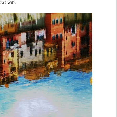
at wilt.