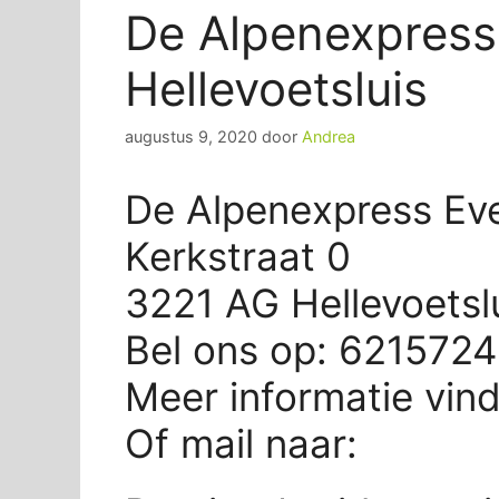
De Alpenexpress
Hellevoetsluis
augustus 9, 2020
door
Andrea
De Alpenexpress Even
Kerkstraat 0
3221 AG Hellevoetsl
Bel ons op: 621572
Meer informatie vin
Of mail naar: