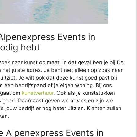
 Alpenexpress Events in
nodig hebt
zoek naar kunst op maat. In dat geval ben je bij De
 het juiste adres. Je bent niet alleen op zoek naar
uitziet. Je wilt ook dat deze kunst goed past bij
om een bedrijfspand of je eigen woning. Bij ons
t gaat om
kunstverhuur
. Ook als je kunststukken
 ons goed. Daarnaast geven we advies en zijn we
e jouw bedrijf er nog beter uitzien. Klanten zullen
ken.
e Alpenexpress Events in