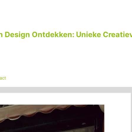
n Design Ontdekken: Unieke Creatiev
act