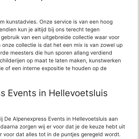
t om kunstadvies. Onze service is van een hoog
endien kun je altijd bij ons terecht tegen
j gebruik van een uitgebreide collectie waar voor
 onze collectie is dat het een mix is van zowel up
de meesters die hun sporen allang verdiend
schilderijen op maat te laten maken, kunstwerken
ie of een interne expositie te houden op de
 Events in Hellevoetsluis
bij De Alpenexpress Events in Hellevoetsluis aan
, daarna zorgen wij er voor dat je de keuze hebt uit
r voor dat alles tot in de puntjes geregeld wordt.