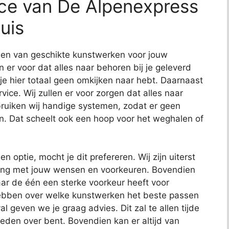
ice van De Alpenexpress
uis
nden van geschikte kunstwerken voor jouw
en er voor dat alles naar behoren bij je geleverd
 je hier totaal geen omkijken naar hebt. Daarnaast
ce. Wij zullen er voor zorgen dat alles naar
uiken wij handige systemen, zodat er geen
n. Dat scheelt ook een hoop voor het weghalen of
en optie, mocht je dit prefereren. Wij zijn uiterst
ening met jouw wensen en voorkeuren. Bovendien
ar de één een sterke voorkeur heeft voor
hebben over welke kunstwerken het beste passen
al geven we je graag advies. Dit zal te allen tijde
reden over bent. Bovendien kan er altijd van