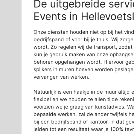
De uitgebreide serv
Events in Hellevoetsl
Onze diensten houden niet op bij het vi
bedrijfspand of voor bij je thuis. Wij zorg
wordt. Zo regelen wij de transport, zodat
kun je gebruik maken van onze ophangservi
behoren opgehangen wordt. Hiervoor gebr
spijkers in muren hoeven worden geslage
vervangen van werken.
Natuurlijk is een haakje in de muur altijd e
flexibel en we houden te allen tijde rek
voorzien we je graag van kunstadvies. Wa
bepaalde werken, zal de ander twijfels 
bij een bedrijfspand of kantoor. In dat gev
leiden tot een resultaat waar je 100% tev