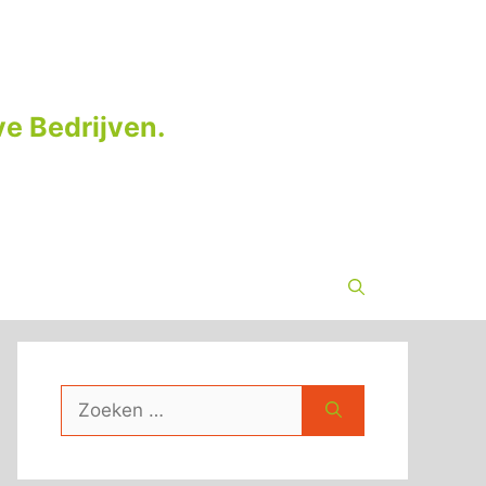
e Bedrijven.
Zoek
naar: