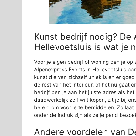
Kunst bedrijf nodig? De
Hellevoetsluis is wat je 
Voor je eigen bedrijf of woning ben je op 
Alpenexpress Events in Hellevoetsluis aan
kunst die van zichzelf uniek is en er goed 
de rest van het interieur, of het nu gaat 
bedrijf ben je aan het juiste adres als he
daadwerkelijk zelf wilt kopen, zit je bij
bereid om voor je te bemiddelen. Zo laat j
onder de indruk zijn als ze je pand bezoe
Andere voordelen van D