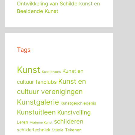
Ontwikkeling van Schilderkunst en
Beeldende Kunst
Tags
Kunst
Kunst en
Kunstenaars
Kunst en
cultuur fanclubs
cultuur verenigingen
Kunstgalerie
Kunstgeschiedenis
Kunstuitleen
Kunstveiling
schilderen
Leren
Moderne Kunst
schildertechniek
Tekenen
Studie