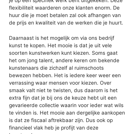
je op een specifiek werk bent uitgekeken. Deze
flexibiliteit waarderen onze klanten enorm. De
huur die je moet betalen zal ook afhangen van
de prijs en kwaliteit van de werken die je huurt.
Daarnaast is het mogelijk om via ons bedrijf
kunst te kopen. Het mooie is dat je uit vele
soorten kunstwerken kunt kiezen. Soms gaat
het om jong talent, andere keren om bekende
kunstenaars die zichzelf al ruimschoots
bewezen hebben. Het is iedere keer weer een
verrassing waar mensen voor kiezen. Over
smaak valt niet te twisten, dus daarom is het
extra fijn dat je bij ons de keuze hebt uit een
gevarieerde collectie waarin voor ieder wat wils
te vinden is. Het mooie aan dergelijke aankopen
is dat ze fiscaal aftrekbaar zijn. Dus ook op
financieel vlak heb je profijt van deze