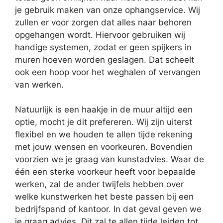
je gebruik maken van onze ophangservice. Wij
zullen er voor zorgen dat alles naar behoren
opgehangen wordt. Hiervoor gebruiken wij
handige systemen, zodat er geen spijkers in
muren hoeven worden geslagen. Dat scheelt
ook een hoop voor het weghalen of vervangen
van werken.
Natuurlijk is een haakje in de muur altijd een
optie, mocht je dit prefereren. Wij zijn uiterst
flexibel en we houden te allen tijde rekening
met jouw wensen en voorkeuren. Bovendien
voorzien we je graag van kunstadvies. Waar de
één een sterke voorkeur heeft voor bepaalde
werken, zal de ander twijfels hebben over
welke kunstwerken het beste passen bij een
bedrijfspand of kantoor. In dat geval geven we
je graag advies. Dit zal te allen tijde leiden tot