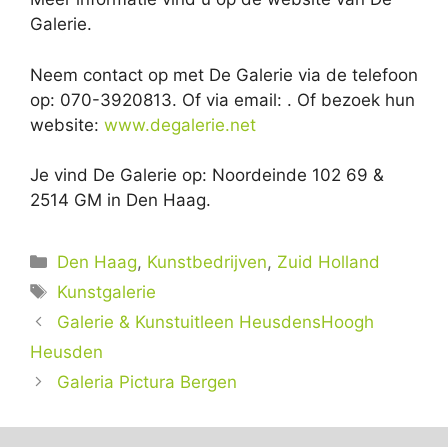
Galerie.
Neem contact op met De Galerie via de telefoon
op: 070-3920813. Of via email:
. Of bezoek hun
website:
www.degalerie.net
Je vind De Galerie op: Noordeinde 102 69 &
2514 GM in Den Haag.
Categorieën
Den Haag
,
Kunstbedrijven
,
Zuid Holland
Tags
Kunstgalerie
Galerie & Kunstuitleen HeusdensHoogh
Heusden
Galeria Pictura Bergen