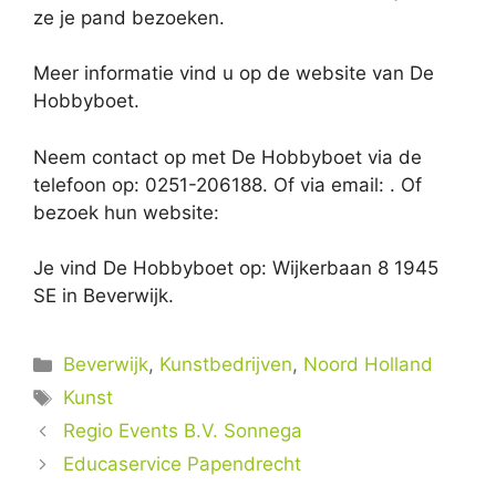
ze je pand bezoeken.
Meer informatie vind u op de website van De
Hobbyboet.
Neem contact op met De Hobbyboet via de
telefoon op: 0251-206188. Of via email:
. Of
bezoek hun website:
Je vind De Hobbyboet op: Wijkerbaan 8 1945
SE in Beverwijk.
Categorieën
Beverwijk
,
Kunstbedrijven
,
Noord Holland
Tags
Kunst
Regio Events B.V. Sonnega
Educaservice Papendrecht