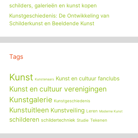
schilders, galerieën en kunst kopen
Kunstgeschiedenis: De Ontwikkeling van
Schilderkunst en Beeldende Kunst
Tags
Kunst
Kunst en cultuur fanclubs
Kunstenaars
Kunst en cultuur verenigingen
Kunstgalerie
Kunstgeschiedenis
Kunstuitleen
Kunstveiling
Leren
Moderne Kunst
schilderen
schildertechniek
Tekenen
Studie