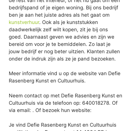
de rest van het interieur, of het nu gaat om een
bedrijfspand of je eigen woning. Bij ons bedrijf
ben je aan het juiste adres als het gaat om
kunstverhuur
. Ook als je kunststukken
daadwerkelijk zelf wilt kopen, zit je bij ons
goed. Daarnaast geven we advies en zijn we
bereid om voor je te bemiddelen. Zo laat je
jouw bedrijf er nog beter uitzien. Klanten zullen
onder de indruk zijn als ze je pand bezoeken.
Meer informatie vind u op de website van Defie
Rasenberg Kunst en Cultuurhuis.
Neem contact op met Defie Rasenberg Kunst en
Cultuurhuis via de telefoon op: 640018278. Of
via email:
. Of bezoek hun website:
Je vind Defie Rasenberg Kunst en Cultuurhuis