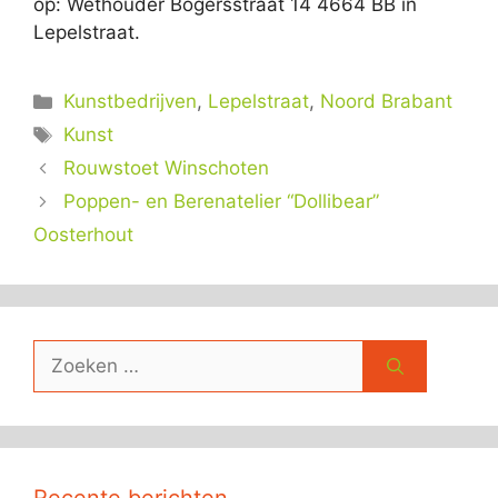
op: Wethouder Bogersstraat 14 4664 BB in
Lepelstraat.
Categorieën
Kunstbedrijven
,
Lepelstraat
,
Noord Brabant
Tags
Kunst
Rouwstoet Winschoten
Poppen- en Berenatelier “Dollibear”
Oosterhout
Zoek
naar: