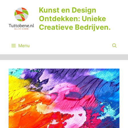
Ga
Kunst en Design
naar
Ontdekken: Unieke
de
inhoud
Creatieve Bedrijven.
Menu