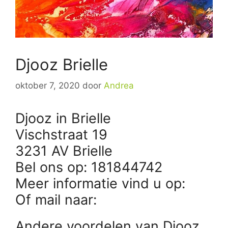
Djooz Brielle
oktober 7, 2020
door
Andrea
Djooz in Brielle
Vischstraat 19
3231 AV Brielle
Bel ons op: 181844742
Meer informatie vind u op:
Of mail naar:
Andere voordelen van Djooz