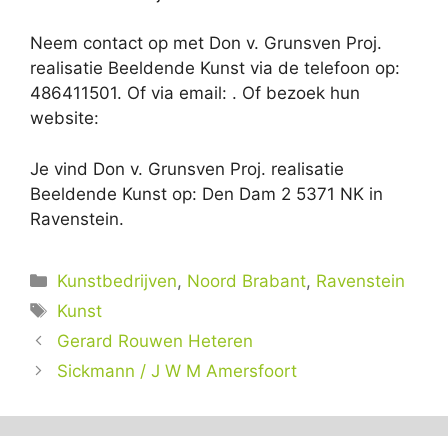
Neem contact op met Don v. Grunsven Proj.
realisatie Beeldende Kunst via de telefoon op:
486411501. Of via email:
. Of bezoek hun
website:
Je vind Don v. Grunsven Proj. realisatie
Beeldende Kunst op: Den Dam 2 5371 NK in
Ravenstein.
Categorieën
Kunstbedrijven
,
Noord Brabant
,
Ravenstein
Tags
Kunst
Gerard Rouwen Heteren
Sickmann / J W M Amersfoort