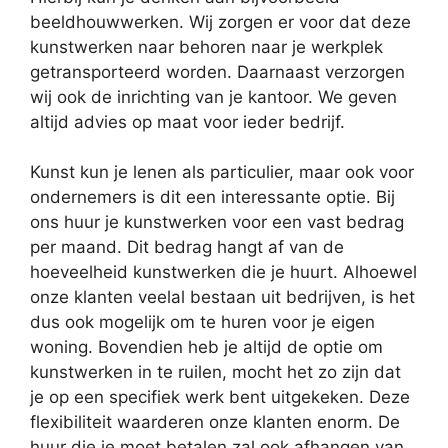
beeldhouwwerken. Wij zorgen er voor dat deze
kunstwerken naar behoren naar je werkplek
getransporteerd worden. Daarnaast verzorgen
wij ook de inrichting van je kantoor. We geven
altijd advies op maat voor ieder bedrijf.
Kunst kun je lenen als particulier, maar ook voor
ondernemers is dit een interessante optie. Bij
ons huur je kunstwerken voor een vast bedrag
per maand. Dit bedrag hangt af van de
hoeveelheid kunstwerken die je huurt. Alhoewel
onze klanten veelal bestaan uit bedrijven, is het
dus ook mogelijk om te huren voor je eigen
woning. Bovendien heb je altijd de optie om
kunstwerken in te ruilen, mocht het zo zijn dat
je op een specifiek werk bent uitgekeken. Deze
flexibiliteit waarderen onze klanten enorm. De
huur die je moet betalen zal ook afhangen van