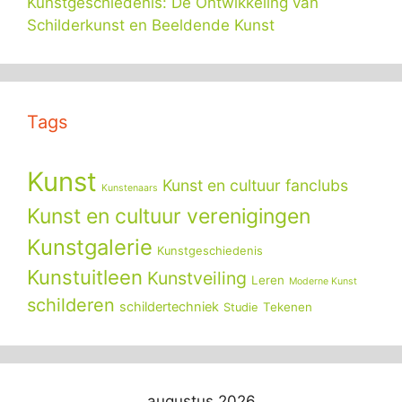
Kunstgeschiedenis: De Ontwikkeling van
Schilderkunst en Beeldende Kunst
Tags
Kunst
Kunst en cultuur fanclubs
Kunstenaars
Kunst en cultuur verenigingen
Kunstgalerie
Kunstgeschiedenis
Kunstuitleen
Kunstveiling
Leren
Moderne Kunst
schilderen
schildertechniek
Tekenen
Studie
augustus 2026