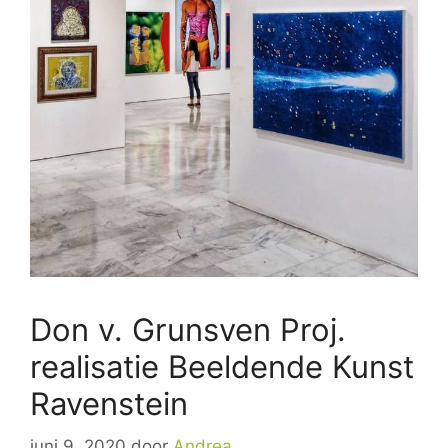
Don v. Grunsven Proj.
realisatie Beeldende Kunst
Ravenstein
juni 9, 2020
door
Andrea