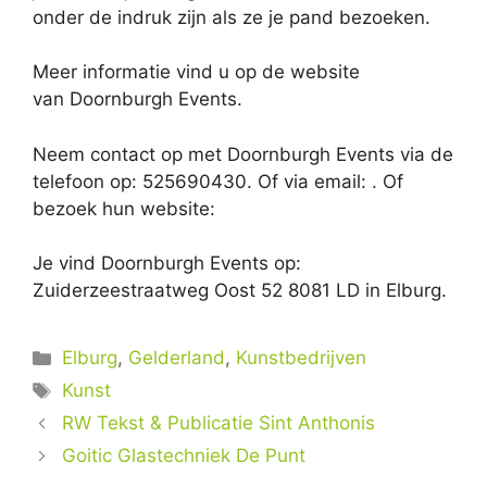
onder de indruk zijn als ze je pand bezoeken.
Meer informatie vind u op de website
van Doornburgh Events.
Neem contact op met Doornburgh Events via de
telefoon op: 525690430. Of via email:
. Of
bezoek hun website:
Je vind Doornburgh Events op:
Zuiderzeestraatweg Oost 52 8081 LD in Elburg.
Categorieën
Elburg
,
Gelderland
,
Kunstbedrijven
Tags
Kunst
RW Tekst & Publicatie Sint Anthonis
Goitic Glastechniek De Punt