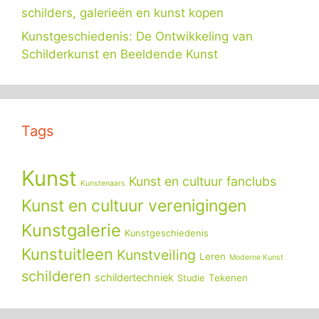
schilders, galerieën en kunst kopen
Kunstgeschiedenis: De Ontwikkeling van
Schilderkunst en Beeldende Kunst
Tags
Kunst
Kunst en cultuur fanclubs
Kunstenaars
Kunst en cultuur verenigingen
Kunstgalerie
Kunstgeschiedenis
Kunstuitleen
Kunstveiling
Leren
Moderne Kunst
schilderen
schildertechniek
Tekenen
Studie