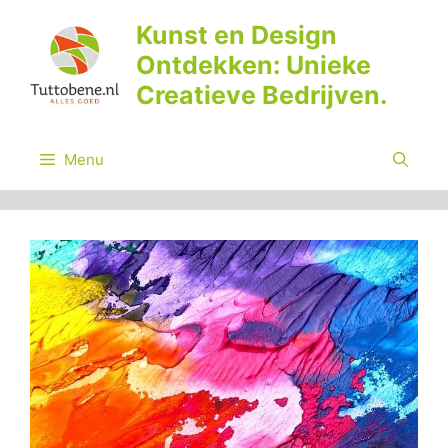
Ga
Kunst en Design
naar
Ontdekken: Unieke
de
inhoud
Creatieve Bedrijven.
Menu