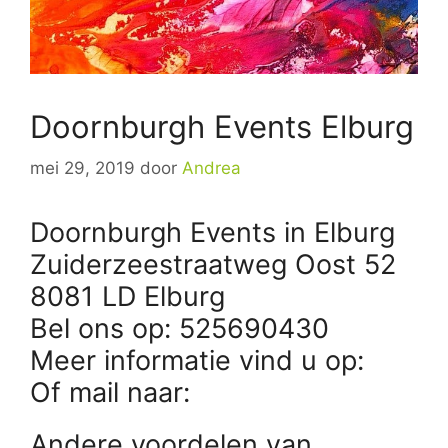
Doornburgh Events Elburg
mei 29, 2019
door
Andrea
Doornburgh Events in Elburg
Zuiderzeestraatweg Oost 52
8081 LD Elburg
Bel ons op: 525690430
Meer informatie vind u op:
Of mail naar:
Andere voordelen van