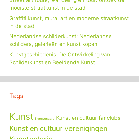
Street art route, wandeling en tour: ontdek de
mooiste straatkunst in de stad
Graffiti kunst, mural art en moderne straatkunst
in de stad
Nederlandse schilderkunst: Nederlandse
schilders, galerieën en kunst kopen
Kunstgeschiedenis: De Ontwikkeling van
Schilderkunst en Beeldende Kunst
Tags
Kunst
Kunst en cultuur fanclubs
Kunstenaars
Kunst en cultuur verenigingen