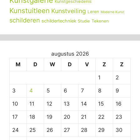
Kunstgalerie
Kunstgeschiedenis
Kunstuitleen
Kunstveiling
Leren
Moderne Kunst
schilderen
schildertechniek
Tekenen
Studie
augustus 2026
M
D
W
D
V
Z
Z
1
2
3
4
5
6
7
8
9
10
11
12
13
14
15
16
17
18
19
20
21
22
23
24
25
26
27
28
29
30