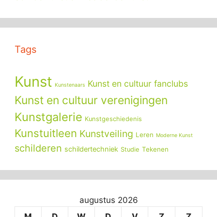
Tags
Kunst
Kunst en cultuur fanclubs
Kunstenaars
Kunst en cultuur verenigingen
Kunstgalerie
Kunstgeschiedenis
Kunstuitleen
Kunstveiling
Leren
Moderne Kunst
schilderen
schildertechniek
Tekenen
Studie
augustus 2026
M
D
W
D
V
Z
Z