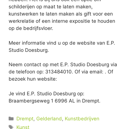
schilderijen op maat te laten maken,
kunstwerken te laten maken als gift voor een
werkrelatie of een interne expositie te houden
op de bedrijfsvloer.
Meer informatie vind u op de website van E.P.
Studio Doesburg.
Neem contact op met E.P. Studio Doesburg via
de telefoon op: 313484010. Of via email:
. Of
bezoek hun website:
Je vind E.P. Studio Doesburg op:
Braambergseweg 1 6996 AL in Drempt.
Categorieën
Drempt
,
Gelderland
,
Kunstbedrijven
Tags
Kunst