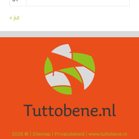
« jul
2026 © |
Sitemap
|
Privacybeleid
|
www.tuttobene.nl