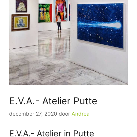
E.V.A.- Atelier Putte
december 27, 2020
door
Andrea
E.V.A.- Atelier in Putte