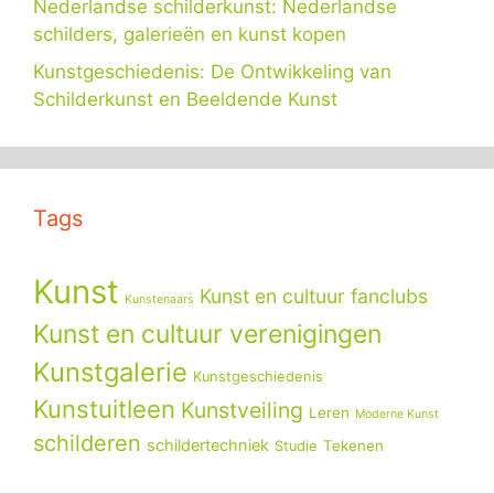
Nederlandse schilderkunst: Nederlandse
schilders, galerieën en kunst kopen
Kunstgeschiedenis: De Ontwikkeling van
Schilderkunst en Beeldende Kunst
Tags
Kunst
Kunst en cultuur fanclubs
Kunstenaars
Kunst en cultuur verenigingen
Kunstgalerie
Kunstgeschiedenis
Kunstuitleen
Kunstveiling
Leren
Moderne Kunst
schilderen
schildertechniek
Tekenen
Studie