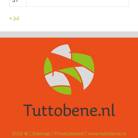
« jul
2026 © |
Sitemap
|
Privacybeleid
|
www.tuttobene.nl