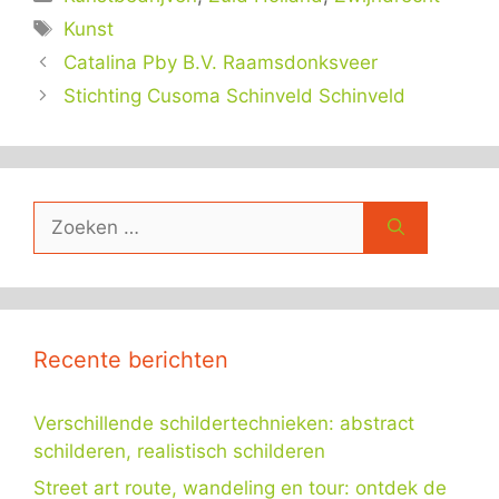
Tags
Kunst
Catalina Pby B.V. Raamsdonksveer
Stichting Cusoma Schinveld Schinveld
Zoek
naar:
Recente berichten
Verschillende schildertechnieken: abstract
schilderen, realistisch schilderen
Street art route, wandeling en tour: ontdek de