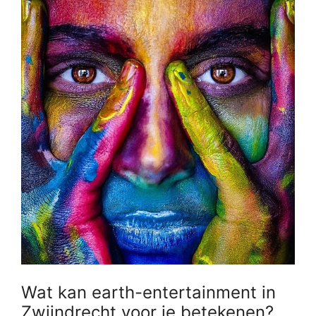
Wat kan earth-entertainment in
Zwijndrecht voor je betekenen?