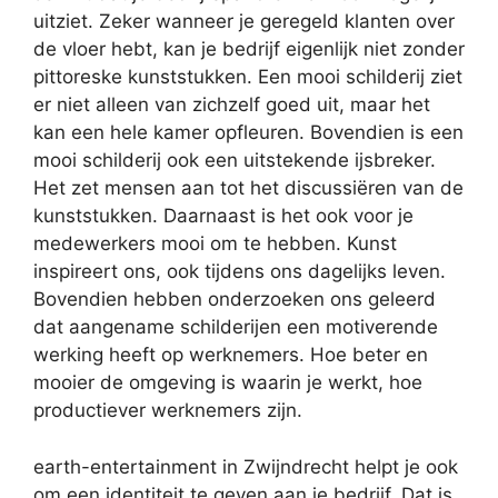
uitziet. Zeker wanneer je geregeld klanten over
de vloer hebt, kan je bedrijf eigenlijk niet zonder
pittoreske kunststukken. Een mooi schilderij ziet
er niet alleen van zichzelf goed uit, maar het
kan een hele kamer opfleuren. Bovendien is een
mooi schilderij ook een uitstekende ijsbreker.
Het zet mensen aan tot het discussiëren van de
kunststukken. Daarnaast is het ook voor je
medewerkers mooi om te hebben. Kunst
inspireert ons, ook tijdens ons dagelijks leven.
Bovendien hebben onderzoeken ons geleerd
dat aangename schilderijen een motiverende
werking heeft op werknemers. Hoe beter en
mooier de omgeving is waarin je werkt, hoe
productiever werknemers zijn.
earth-entertainment in Zwijndrecht helpt je ook
om een identiteit te geven aan je bedrijf. Dat is