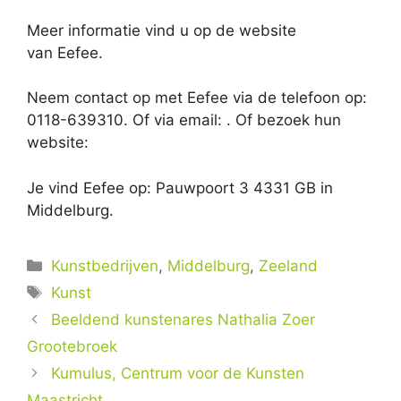
Meer informatie vind u op de website
van Eefee.
Neem contact op met Eefee via de telefoon op:
0118-639310. Of via email:
. Of bezoek hun
website:
Je vind Eefee op: Pauwpoort 3 4331 GB in
Middelburg.
Categorieën
Kunstbedrijven
,
Middelburg
,
Zeeland
Tags
Kunst
Beeldend kunstenares Nathalia Zoer
Grootebroek
Kumulus, Centrum voor de Kunsten
Maastricht