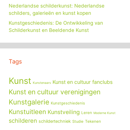
Nederlandse schilderkunst: Nederlandse
schilders, galerieën en kunst kopen
Kunstgeschiedenis: De Ontwikkeling van
Schilderkunst en Beeldende Kunst
Tags
Kunst
Kunst en cultuur fanclubs
Kunstenaars
Kunst en cultuur verenigingen
Kunstgalerie
Kunstgeschiedenis
Kunstuitleen
Kunstveiling
Leren
Moderne Kunst
schilderen
schildertechniek
Tekenen
Studie