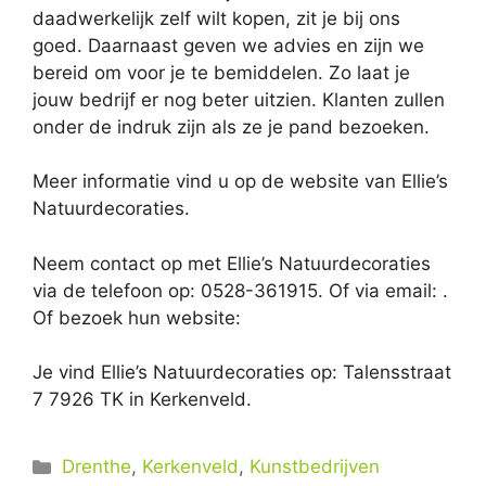
daadwerkelijk zelf wilt kopen, zit je bij ons
goed. Daarnaast geven we advies en zijn we
bereid om voor je te bemiddelen. Zo laat je
jouw bedrijf er nog beter uitzien. Klanten zullen
onder de indruk zijn als ze je pand bezoeken.
Meer informatie vind u op de website van Ellie’s
Natuurdecoraties.
Neem contact op met Ellie’s Natuurdecoraties
via de telefoon op: 0528-361915. Of via email:
.
Of bezoek hun website:
Je vind Ellie’s Natuurdecoraties op: Talensstraat
7 7926 TK in Kerkenveld.
Categorieën
Drenthe
,
Kerkenveld
,
Kunstbedrijven