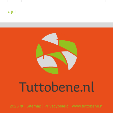
« jul
2026 © |
Sitemap
|
Privacybeleid
|
www.tuttobene.nl