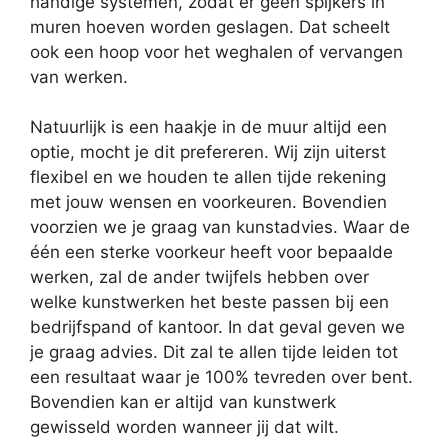
handige systemen, zodat er geen spijkers in
muren hoeven worden geslagen. Dat scheelt
ook een hoop voor het weghalen of vervangen
van werken.
Natuurlijk is een haakje in de muur altijd een
optie, mocht je dit prefereren. Wij zijn uiterst
flexibel en we houden te allen tijde rekening
met jouw wensen en voorkeuren. Bovendien
voorzien we je graag van kunstadvies. Waar de
één een sterke voorkeur heeft voor bepaalde
werken, zal de ander twijfels hebben over
welke kunstwerken het beste passen bij een
bedrijfspand of kantoor. In dat geval geven we
je graag advies. Dit zal te allen tijde leiden tot
een resultaat waar je 100% tevreden over bent.
Bovendien kan er altijd van kunstwerk
gewisseld worden wanneer jij dat wilt.