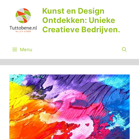
Ga
Kunst en Design
naar
Ontdekken: Unieke
de
inhoud
Creatieve Bedrijven.
Menu