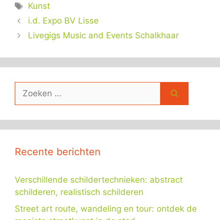
Tags
Kunst
i.d. Expo BV Lisse
Livegigs Music and Events Schalkhaar
Zoek
naar:
Recente berichten
Verschillende schildertechnieken: abstract
schilderen, realistisch schilderen
Street art route, wandeling en tour: ontdek de