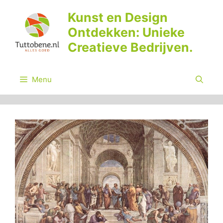
Ga
Kunst en Design
naar
Ontdekken: Unieke
de
inhoud
Creatieve Bedrijven.
Menu