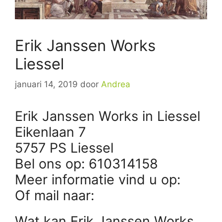
Erik Janssen Works
Liessel
januari 14, 2019
door
Andrea
Erik Janssen Works in Liessel
Eikenlaan 7
5757 PS Liessel
Bel ons op: 610314158
Meer informatie vind u op:
Of mail naar:
Wat kan Erik Janssen Works