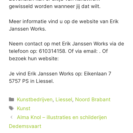
gewisseld worden wanneer jij dat wilt.
Meer informatie vind u op de website van Erik
Janssen Works.
Neem contact op met Erik Janssen Works via de
telefoon op: 610314158. Of via email:
. Of
bezoek hun website:
Je vind Erik Janssen Works op: Eikenlaan 7
5757 PS in Liessel.
Categorieën
Kunstbedrijven
,
Liessel
,
Noord Brabant
Tags
Kunst
Alma Knol – illustraties en schilderijen
Dedemsvaart