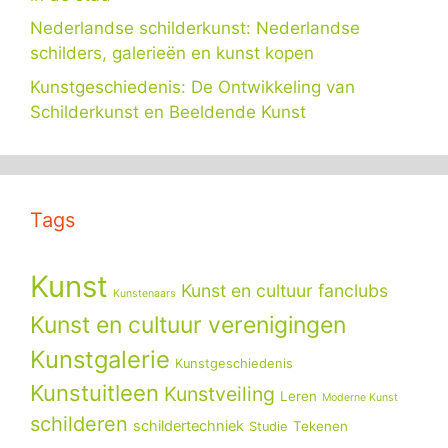
Nederlandse schilderkunst: Nederlandse
schilders, galerieën en kunst kopen
Kunstgeschiedenis: De Ontwikkeling van
Schilderkunst en Beeldende Kunst
Tags
Kunst
Kunst en cultuur fanclubs
Kunstenaars
Kunst en cultuur verenigingen
Kunstgalerie
Kunstgeschiedenis
Kunstuitleen
Kunstveiling
Leren
Moderne Kunst
schilderen
schildertechniek
Tekenen
Studie