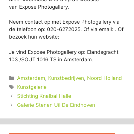
van Expose Photogallery.
Neem contact op met Expose Photogallery via
de telefoon op: 020-6272025. Of via email:
. Of
bezoek hun website:
Je vind Expose Photogallery op: Elandsgracht
103 /SOUT 1016 TS in Amsterdam.
Categorieën
Amsterdam
,
Kunstbedrijven
,
Noord Holland
Tags
Kunstgalerie
Stichting Knalbal Halle
Galerie Stenen Uil De Eindhoven