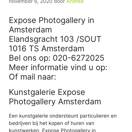
november 6, 2020
door
Andrea
Expose Photogallery in
Amsterdam
Elandsgracht 103 /SOUT
1016 TS Amsterdam
Bel ons op: 020-6272025
Meer informatie vind u op:
Of mail naar:
Kunstgalerie Expose
Photogallery Amsterdam
Een kunstgalerie ondersteunt particulieren en
bedrijven bij het kopen of huren van
kunstwerken. Expose Photogallery in