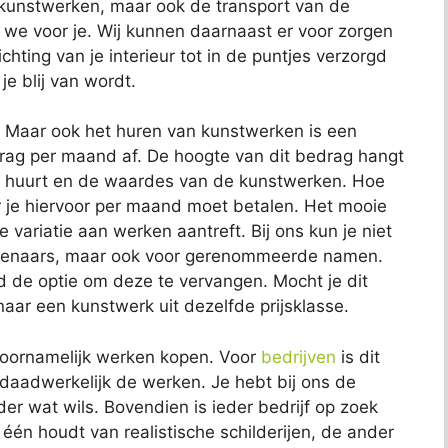
e kunstwerken, maar ook de transport van de
 we voor je. Wij kunnen daarnaast er voor zorgen
hting van je interieur tot in de puntjes verzorgd
je blij van wordt.
. Maar ook het huren van kunstwerken is een
edrag per maand af. De hoogte van dit bedrag hangt
e huurt en de waardes van de kunstwerken. Hoe
je hiervoor per maand moet betalen. Het mooie
te variatie aan werken aantreft. Bij ons kun je niet
unstenaars, maar ook voor gerenommeerde namen.
jd de optie om deze te vervangen. Mocht je dit
ar een kunstwerk uit dezelfde prijsklasse.
 voornamelijk werken kopen. Voor
bedrijven
is dit
 daadwerkelijk de werken. Je hebt bij ons de
eder wat wils. Bovendien is ieder bedrijf op zoek
De één houdt van realistische schilderijen, de ander