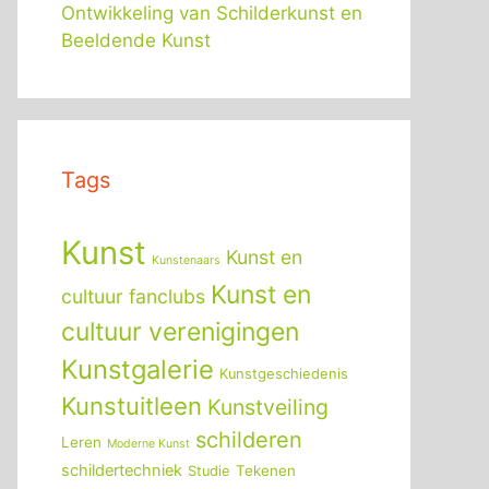
Ontwikkeling van Schilderkunst en
Beeldende Kunst
Tags
Kunst
Kunst en
Kunstenaars
Kunst en
cultuur fanclubs
cultuur verenigingen
Kunstgalerie
Kunstgeschiedenis
Kunstuitleen
Kunstveiling
schilderen
Leren
Moderne Kunst
schildertechniek
Tekenen
Studie