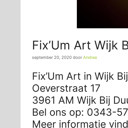
Fix’Um Art Wijk 
september 20, 2020
door
Andrea
Fix’Um Art in Wijk B
Oeverstraat 17
3961 AM Wijk Bij Du
Bel ons op: 0343-5
Meer informatie vin