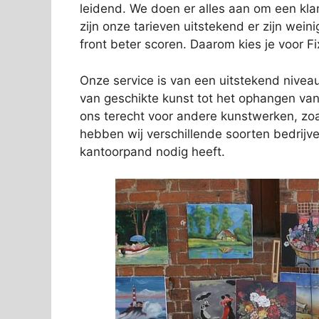
leidend. We doen er alles aan om een kl
zijn onze tarieven uitstekend er zijn wein
front beter scoren. Daarom kies je voor Fi
Onze service is van een uitstekend niveau.
van geschikte kunst tot het ophangen van 
ons terecht voor andere kunstwerken, zo
hebben wij verschillende soorten bedrij
kantoorpand nodig heeft.