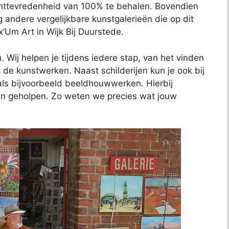
anttevredenheid van 100% te behalen. Bovendien
ig andere vergelijkbare kunstgalerieën die op dit
x’Um Art in Wijk Bij Duurstede.
 Wij helpen je tijdens iedere stap, van het vinden
de kunstwerken. Naast schilderijen kun je ook bij
als bijvoorbeeld beeldhouwwerken. Hierbij
ven geholpen. Zo weten we precies wat jouw