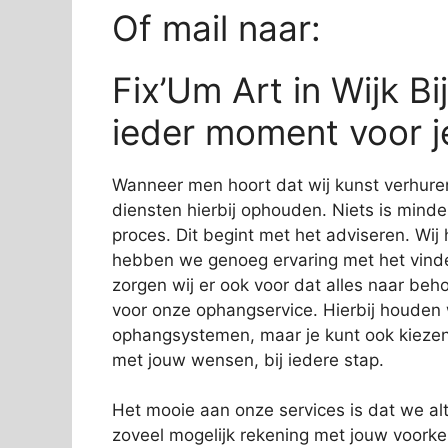
Of mail naar:
Fix’Um Art in Wijk B
ieder moment voor j
Wanneer men hoort dat wij kunst verhure
diensten hierbij ophouden. Niets is minder
proces. Dit begint met het adviseren. Wij
hebben we genoeg ervaring met het vinde
zorgen wij er ook voor dat alles naar beho
voor onze ophangservice. Hierbij houde
ophangsystemen, maar je kunt ook kiezen
met jouw wensen, bij iedere stap.
Het mooie aan onze services is dat we alti
zoveel mogelijk rekening met jouw voork