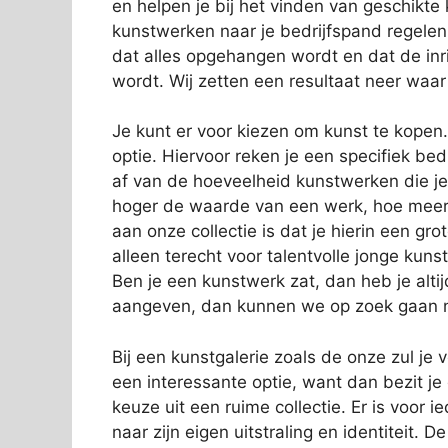
en helpen je bij het vinden van geschikt
kunstwerken naar je bedrijfspand regelen
dat alles opgehangen wordt en dat de inric
wordt. Wij zetten een resultaat neer waar 
Je kunt er voor kiezen om kunst te kopen
optie. Hiervoor reken je een specifiek b
af van de hoeveelheid kunstwerken die j
hoger de waarde van een werk, hoe meer 
aan onze collectie is dat je hierin een gro
alleen terecht voor talentvolle jonge k
Ben je een kunstwerk zat, dan heb je alti
aangeven, dan kunnen we op zoek gaan na
Bij een kunstgalerie zoals de onze zul je
een interessante optie, want dan bezit je
keuze uit een ruime collectie. Er is voor i
naar zijn eigen uitstraling en identiteit. 