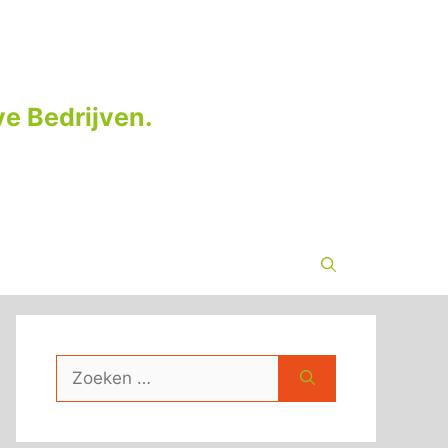
e Bedrijven.
Zoek
naar: