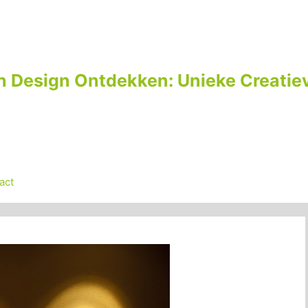
n Design Ontdekken: Unieke Creatiev
act