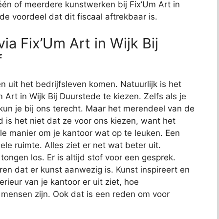
én of meerdere kunstwerken bij Fix’Um Art in
de voordeel dat dit fiscaal aftrekbaar is.
ia Fix’Um Art in Wijk Bij
f
n uit het bedrijfsleven komen. Natuurlijk is het
 Art in Wijk Bij Duurstede te kiezen. Zelfs als je
kun je bij ons terecht. Maar het merendeel van de
 is het niet dat ze voor ons kiezen, want het
le manier om je kantoor wat op te leuken. Een
le ruimte. Alles ziet er net wat beter uit.
gen los. Er is altijd stof voor een gesprek.
n dat er kunst aanwezig is. Kunst inspireert en
rieur van je kantoor er uit ziet, hoe
mensen zijn. Ook dat is een reden om voor
.