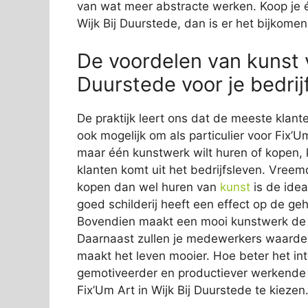
van wat meer abstracte werken. Koop je é
Wijk Bij Duurstede, dan is er het bijkomen
De voordelen van kunst v
Duurstede voor je bedrij
De praktijk leert ons dat de meeste klante
ook mogelijk om als particulier voor Fix’Um
maar één kunstwerk wilt huren of kopen, 
klanten komt uit het bedrijfsleven. Vreemd
kopen dan wel huren van
kunst
is de idea
goed schilderij heeft een effect op de gehe
Bovendien maakt een mooi kunstwerk de ton
Daarnaast zullen je medewerkers waardere
maakt het leven mooier. Hoe beter het inte
gemotiveerder en productiever werkende 
Fix’Um Art in Wijk Bij Duurstede te kiezen