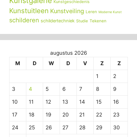
Kunstgalerie
Kunstgeschiedenis
Kunstuitleen
Kunstveiling
Leren
Moderne Kunst
schilderen
schildertechniek
Tekenen
Studie
augustus 2026
M
D
W
D
V
Z
Z
1
2
3
4
5
6
7
8
9
10
11
12
13
14
15
16
17
18
19
20
21
22
23
24
25
26
27
28
29
30