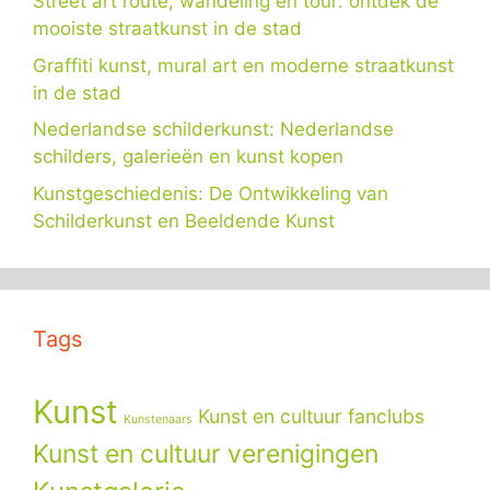
Street art route, wandeling en tour: ontdek de
mooiste straatkunst in de stad
Graffiti kunst, mural art en moderne straatkunst
in de stad
Nederlandse schilderkunst: Nederlandse
schilders, galerieën en kunst kopen
Kunstgeschiedenis: De Ontwikkeling van
Schilderkunst en Beeldende Kunst
Tags
Kunst
Kunst en cultuur fanclubs
Kunstenaars
Kunst en cultuur verenigingen