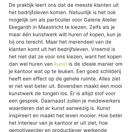
De praktijk leert ons dat de meeste klanten uit
het bedrijfsleven komen. Natuurlijk is het ook
mogelijk om als particulier voor Galerie Atelier
Ekegardh in Maastricht te kiezen. Zelfs als je
maar één kunstwerk wilt huren of kopen, kun je
bij ons terecht. Maar het merendeel van de
klanten komt uit het bedrijfsleven. Vreemd is
het niet dat ze voor ons kiezen, want het kopen
dan wel huren van
kunst
is de ideale manier om
je kantoor wat op te leuken. Een goed schilderij
heeft een effect op de gehele ruimte. Alles ziet
er net wat beter uit. Bovendien maakt een mooi
kunstwerk de tongen los. Er is altijd stof voor
een gesprek. Daarnaast zullen je medewerkers
waarderen dat er kunst aanwezig is. Kunst
inspireert en maakt het leven mooier. Hoe beter
het interieur van je kantoor er uit ziet, hoe
gemotiveerder en productiever werkende