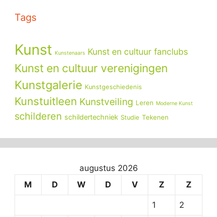
Tags
Kunst
Kunst en cultuur fanclubs
Kunstenaars
Kunst en cultuur verenigingen
Kunstgalerie
Kunstgeschiedenis
Kunstuitleen
Kunstveiling
Leren
Moderne Kunst
schilderen
schildertechniek
Tekenen
Studie
augustus 2026
M
D
W
D
V
Z
Z
1
2