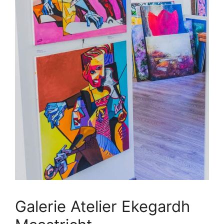
Galerie Atelier Ekegardh