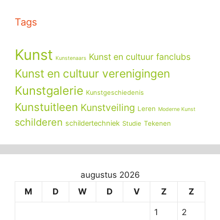
Tags
Kunst
Kunst en cultuur fanclubs
Kunstenaars
Kunst en cultuur verenigingen
Kunstgalerie
Kunstgeschiedenis
Kunstuitleen
Kunstveiling
Leren
Moderne Kunst
schilderen
schildertechniek
Tekenen
Studie
augustus 2026
M
D
W
D
V
Z
Z
1
2