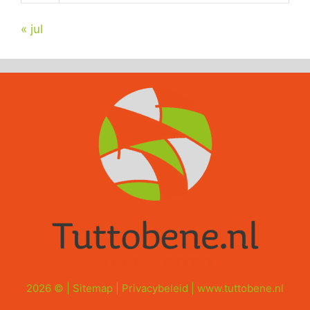
« jul
2026 © |
Sitemap
|
Privacybeleid
|
www.tuttobene.nl