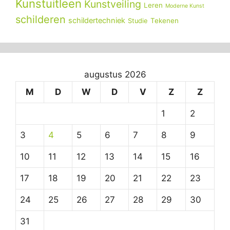
Kunstuitleen
Kunstveiling
Leren
Moderne Kunst
schilderen
schildertechniek
Tekenen
Studie
augustus 2026
M
D
W
D
V
Z
Z
1
2
3
4
5
6
7
8
9
10
11
12
13
14
15
16
17
18
19
20
21
22
23
24
25
26
27
28
29
30
31