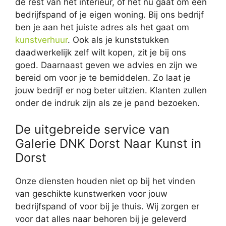
de rest van het interieur, of het nu gaat om een
bedrijfspand of je eigen woning. Bij ons bedrijf
ben je aan het juiste adres als het gaat om
kunstverhuur
. Ook als je kunststukken
daadwerkelijk zelf wilt kopen, zit je bij ons
goed. Daarnaast geven we advies en zijn we
bereid om voor je te bemiddelen. Zo laat je
jouw bedrijf er nog beter uitzien. Klanten zullen
onder de indruk zijn als ze je pand bezoeken.
De uitgebreide service van
Galerie DNK Dorst Naar Kunst in
Dorst
Onze diensten houden niet op bij het vinden
van geschikte kunstwerken voor jouw
bedrijfspand of voor bij je thuis. Wij zorgen er
voor dat alles naar behoren bij je geleverd