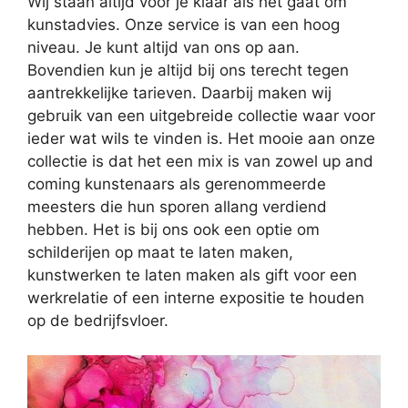
Wij staan altijd voor je klaar als het gaat om
kunstadvies. Onze service is van een hoog
niveau. Je kunt altijd van ons op aan.
Bovendien kun je altijd bij ons terecht tegen
aantrekkelijke tarieven. Daarbij maken wij
gebruik van een uitgebreide collectie waar voor
ieder wat wils te vinden is. Het mooie aan onze
collectie is dat het een mix is van zowel up and
coming kunstenaars als gerenommeerde
meesters die hun sporen allang verdiend
hebben. Het is bij ons ook een optie om
schilderijen op maat te laten maken,
kunstwerken te laten maken als gift voor een
werkrelatie of een interne expositie te houden
op de bedrijfsvloer.