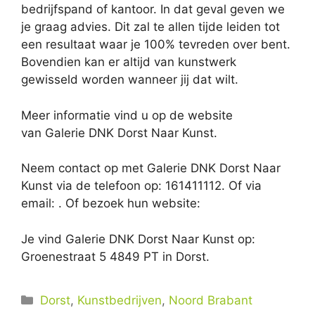
bedrijfspand of kantoor. In dat geval geven we
je graag advies. Dit zal te allen tijde leiden tot
een resultaat waar je 100% tevreden over bent.
Bovendien kan er altijd van kunstwerk
gewisseld worden wanneer jij dat wilt.
Meer informatie vind u op de website
van Galerie DNK Dorst Naar Kunst.
Neem contact op met Galerie DNK Dorst Naar
Kunst via de telefoon op: 161411112. Of via
email:
. Of bezoek hun website:
Je vind Galerie DNK Dorst Naar Kunst op:
Groenestraat 5 4849 PT in Dorst.
Categorieën
Dorst
,
Kunstbedrijven
,
Noord Brabant