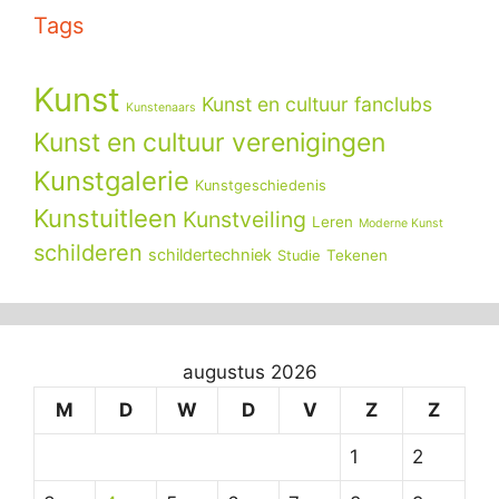
Tags
Kunst
Kunst en cultuur fanclubs
Kunstenaars
Kunst en cultuur verenigingen
Kunstgalerie
Kunstgeschiedenis
Kunstuitleen
Kunstveiling
Leren
Moderne Kunst
schilderen
schildertechniek
Tekenen
Studie
augustus 2026
M
D
W
D
V
Z
Z
1
2