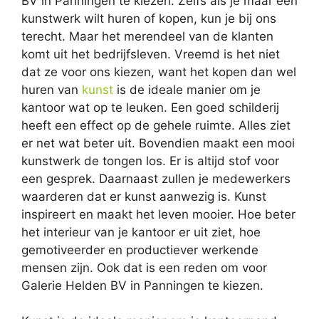
BV in Panningen te kiezen. Zelfs als je maar één
kunstwerk wilt huren of kopen, kun je bij ons
terecht. Maar het merendeel van de klanten
komt uit het bedrijfsleven. Vreemd is het niet
dat ze voor ons kiezen, want het kopen dan wel
huren van
kunst
is de ideale manier om je
kantoor wat op te leuken. Een goed schilderij
heeft een effect op de gehele ruimte. Alles ziet
er net wat beter uit. Bovendien maakt een mooi
kunstwerk de tongen los. Er is altijd stof voor
een gesprek. Daarnaast zullen je medewerkers
waarderen dat er kunst aanwezig is. Kunst
inspireert en maakt het leven mooier. Hoe beter
het interieur van je kantoor er uit ziet, hoe
gemotiveerder en productiever werkende
mensen zijn. Ook dat is een reden om voor
Galerie Helden BV in Panningen te kiezen.