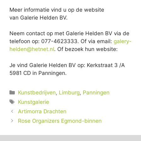
Meer informatie vind u op de website
van Galerie Helden BV.
Neem contact op met Galerie Helden BV via de
telefoon op: 077-4623333. Of via email:
galery-
helden@hetnet.nl
. Of bezoek hun website:
Je vind Galerie Helden BV op: Kerkstraat 3 /A
5981 CD in Panningen.
Categorieën
Kunstbedrijven
,
Limburg
,
Panningen
Tags
Kunstgalerie
Artimorra Drachten
Rose Organizers Egmond-binnen