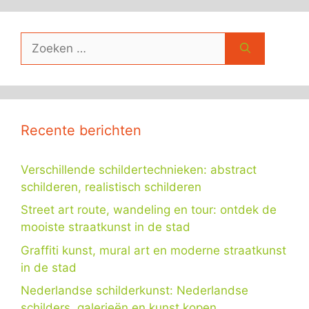
Zoek
naar:
Recente berichten
Verschillende schildertechnieken: abstract
schilderen, realistisch schilderen
Street art route, wandeling en tour: ontdek de
mooiste straatkunst in de stad
Graffiti kunst, mural art en moderne straatkunst
in de stad
Nederlandse schilderkunst: Nederlandse
schilders, galerieën en kunst kopen