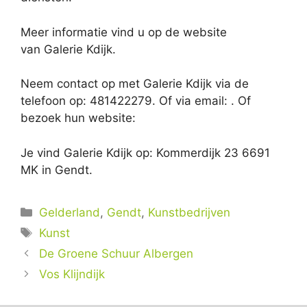
Meer informatie vind u op de website
van Galerie Kdijk.
Neem contact op met Galerie Kdijk via de
telefoon op: 481422279. Of via email:
. Of
bezoek hun website:
Je vind Galerie Kdijk op: Kommerdijk 23 6691
MK in Gendt.
Categorieën
Gelderland
,
Gendt
,
Kunstbedrijven
Tags
Kunst
De Groene Schuur Albergen
Vos Klijndijk