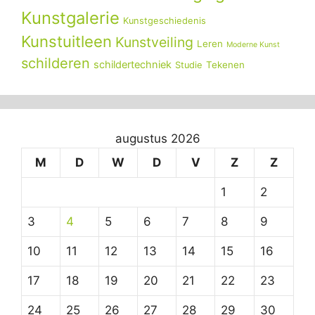
Kunstgalerie
Kunstgeschiedenis
Kunstuitleen
Kunstveiling
Leren
Moderne Kunst
schilderen
schildertechniek
Tekenen
Studie
augustus 2026
M
D
W
D
V
Z
Z
1
2
3
4
5
6
7
8
9
10
11
12
13
14
15
16
17
18
19
20
21
22
23
24
25
26
27
28
29
30