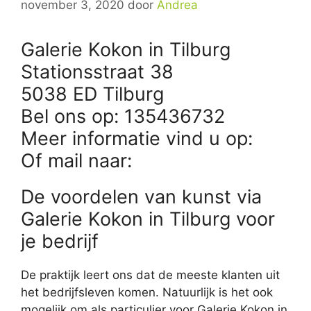
november 3, 2020
door
Andrea
Galerie Kokon in Tilburg
Stationsstraat 38
5038 ED Tilburg
Bel ons op: 135436732
Meer informatie vind u op:
Of mail naar:
De voordelen van kunst via
Galerie Kokon in Tilburg voor
je bedrijf
De praktijk leert ons dat de meeste klanten uit
het bedrijfsleven komen. Natuurlijk is het ook
mogelijk om als particulier voor Galerie Kokon in