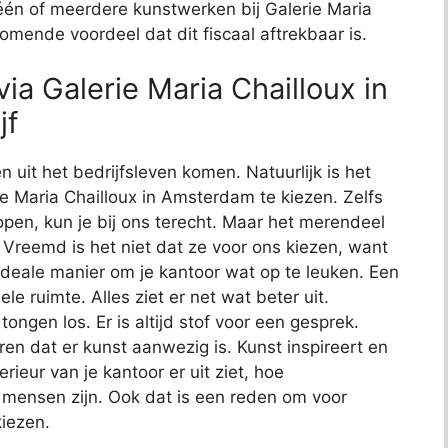
één of meerdere kunstwerken bij Galerie Maria
omende voordeel dat dit fiscaal aftrekbaar is.
ia Galerie Maria Chailloux in
jf
n uit het bedrijfsleven komen. Natuurlijk is het
ie Maria Chailloux in Amsterdam te kiezen. Zelfs
open, kun je bij ons terecht. Maar het merendeel
. Vreemd is het niet dat ze voor ons kiezen, want
ideale manier om je kantoor wat op te leuken. Een
le ruimte. Alles ziet er net wat beter uit.
gen los. Er is altijd stof voor een gesprek.
n dat er kunst aanwezig is. Kunst inspireert en
rieur van je kantoor er uit ziet, hoe
mensen zijn. Ook dat is een reden om voor
kiezen.