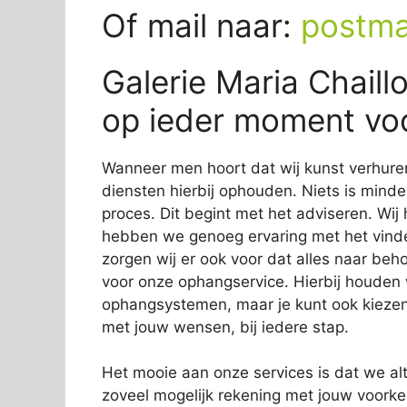
Of mail naar:
postma
Galerie Maria Chail
op ieder moment voo
Wanneer men hoort dat wij kunst verhure
diensten hierbij ophouden. Niets is minder
proces. Dit begint met het adviseren. Wij
hebben we genoeg ervaring met het vinde
zorgen wij er ook voor dat alles naar beho
voor onze ophangservice. Hierbij houde
ophangsystemen, maar je kunt ook kiezen
met jouw wensen, bij iedere stap.
Het mooie aan onze services is dat we alti
zoveel mogelijk rekening met jouw voork