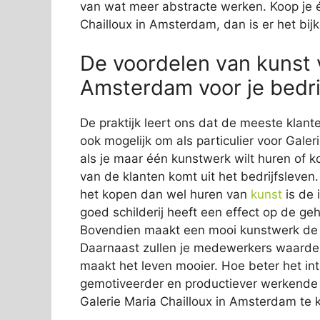
van wat meer abstracte werken. Koop je 
Chailloux in Amsterdam, dan is er het bijk
De voordelen van kunst v
Amsterdam voor je bedri
De praktijk leert ons dat de meeste klante
ook mogelijk om als particulier voor Galer
als je maar één kunstwerk wilt huren of k
van de klanten komt uit het bedrijfsleven
het kopen dan wel huren van
kunst
is de 
goed schilderij heeft een effect op de gehe
Bovendien maakt een mooi kunstwerk de ton
Daarnaast zullen je medewerkers waardere
maakt het leven mooier. Hoe beter het inte
gemotiveerder en productiever werkende 
Galerie Maria Chailloux in Amsterdam te 