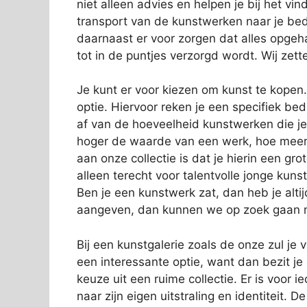
niet alleen advies en helpen je bij het v
transport van de kunstwerken naar je bed
daarnaast er voor zorgen dat alles opgeha
tot in de puntjes verzorgd wordt. Wij zett
Je kunt er voor kiezen om kunst te kopen
optie. Hiervoor reken je een specifiek b
af van de hoeveelheid kunstwerken die j
hoger de waarde van een werk, hoe meer 
aan onze collectie is dat je hierin een gro
alleen terecht voor talentvolle jonge k
Ben je een kunstwerk zat, dan heb je alti
aangeven, dan kunnen we op zoek gaan na
Bij een kunstgalerie zoals de onze zul je
een interessante optie, want dan bezit je
keuze uit een ruime collectie. Er is voor i
naar zijn eigen uitstraling en identiteit. 