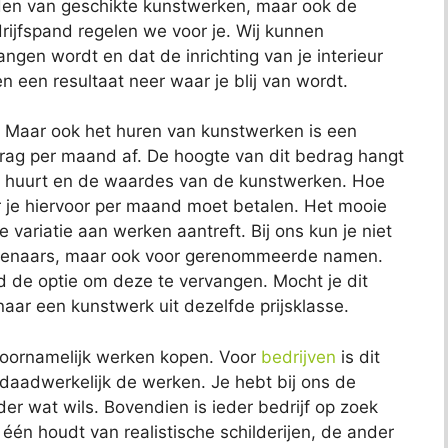
inden van geschikte kunstwerken, maar ook de
rijfspand regelen we voor je. Wij kunnen
ngen wordt en dat de inrichting van je interieur
en een resultaat neer waar je blij van wordt.
. Maar ook het huren van kunstwerken is een
edrag per maand af. De hoogte van dit bedrag hangt
e huurt en de waardes van de kunstwerken. Hoe
je hiervoor per maand moet betalen. Het mooie
te variatie aan werken aantreft. Bij ons kun je niet
unstenaars, maar ook voor gerenommeerde namen.
jd de optie om deze te vervangen. Mocht je dit
ar een kunstwerk uit dezelfde prijsklasse.
 voornamelijk werken kopen. Voor
bedrijven
is dit
 daadwerkelijk de werken. Je hebt bij ons de
eder wat wils. Bovendien is ieder bedrijf op zoek
De één houdt van realistische schilderijen, de ander