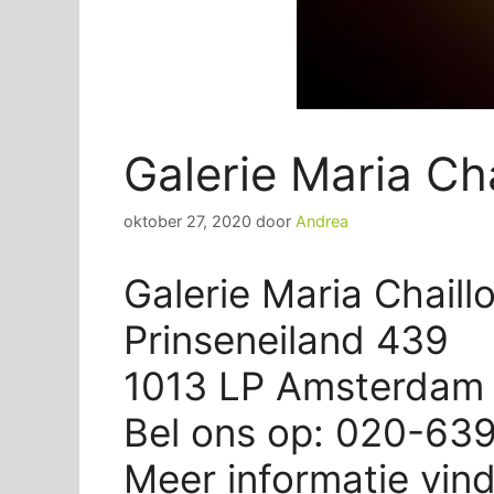
Galerie Maria C
oktober 27, 2020
door
Andrea
Galerie Maria Chail
Prinseneiland 439
1013 LP Amsterdam
Bel ons op: 020-63
Meer informatie vin