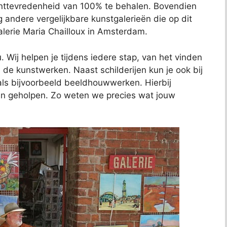
anttevredenheid van 100% te behalen. Bovendien
ig andere vergelijkbare kunstgalerieën die op dit
alerie Maria Chailloux in Amsterdam.
 Wij helpen je tijdens iedere stap, van het vinden
de kunstwerken. Naast schilderijen kun je ook bij
als bijvoorbeeld beeldhouwwerken. Hierbij
ven geholpen. Zo weten we precies wat jouw