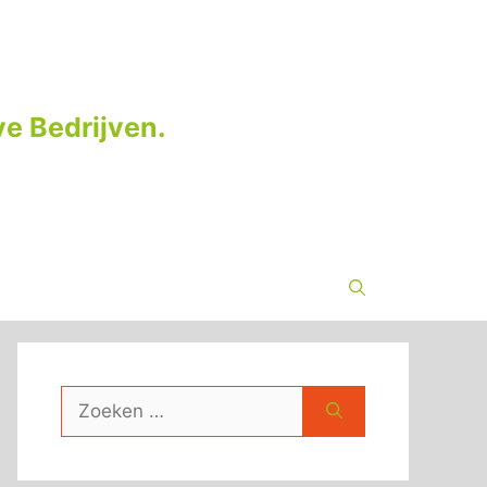
e Bedrijven.
Zoek
naar: