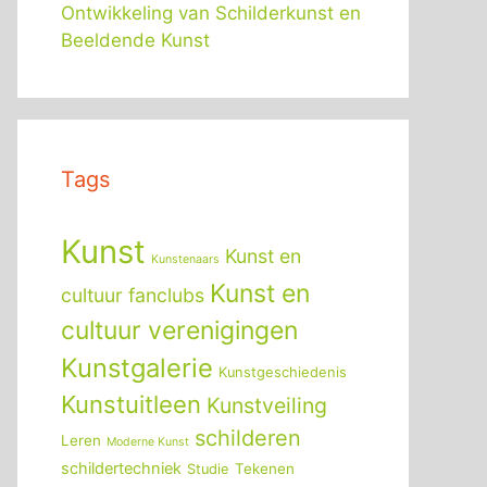
Ontwikkeling van Schilderkunst en
Beeldende Kunst
Tags
Kunst
Kunst en
Kunstenaars
Kunst en
cultuur fanclubs
cultuur verenigingen
Kunstgalerie
Kunstgeschiedenis
Kunstuitleen
Kunstveiling
schilderen
Leren
Moderne Kunst
schildertechniek
Tekenen
Studie