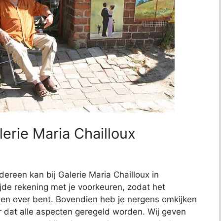
erie Maria Chailloux
dereen kan bij Galerie Maria Chailloux in
jde rekening met je voorkeuren, zodat het
reden over bent. Bovendien heb je nergens omkijken
or dat alle aspecten geregeld worden. Wij geven