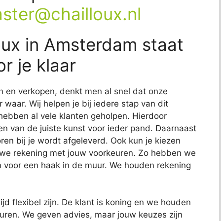
ster@chailloux.nl
loux in Amsterdam staat
r je klaar
n en verkopen, denkt men al snel dat onze
 waar. Wij helpen je bij iedere stap van dit
 hebben al vele klanten geholpen. Hierdoor
n van de juiste kunst voor ieder pand. Daarnaast
ren bij je wordt afgeleverd. Ook kun je kiezen
n we rekening met jouw voorkeuren. Zo hebben we
 voor een haak in de muur. We houden rekening
jd flexibel zijn. De klant is koning en we houden
euren. We geven advies, maar jouw keuzes zijn