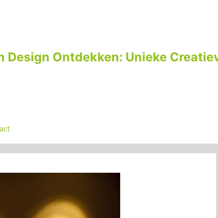
n Design Ontdekken: Unieke Creatiev
act