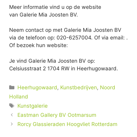
Meer informatie vind u op de website
van Galerie Mia Joosten BV.
Neem contact op met Galerie Mia Joosten BV
via de telefoon op: 020-6257004. Of via email:
.
Of bezoek hun website:
Je vind Galerie Mia Joosten BV op:
Celsiusstraat 2 1704 RW in Heerhugowaard.
Categorieën
Heerhugowaard
,
Kunstbedrijven
,
Noord
Holland
Tags
Kunstgalerie
Eastman Gallery BV Ootmarsum
Rorcy Glassieraden Hoogvliet Rotterdam