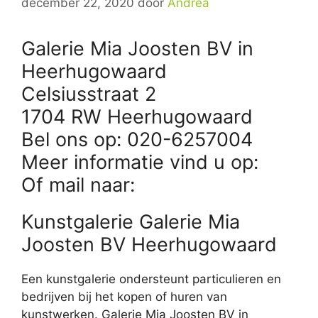
december 22, 2020
door
Andrea
Galerie Mia Joosten BV in
Heerhugowaard
Celsiusstraat 2
1704 RW Heerhugowaard
Bel ons op: 020-6257004
Meer informatie vind u op:
Of mail naar:
Kunstgalerie Galerie Mia
Joosten BV Heerhugowaard
Een kunstgalerie ondersteunt particulieren en
bedrijven bij het kopen of huren van
kunstwerken. Galerie Mia Joosten BV in