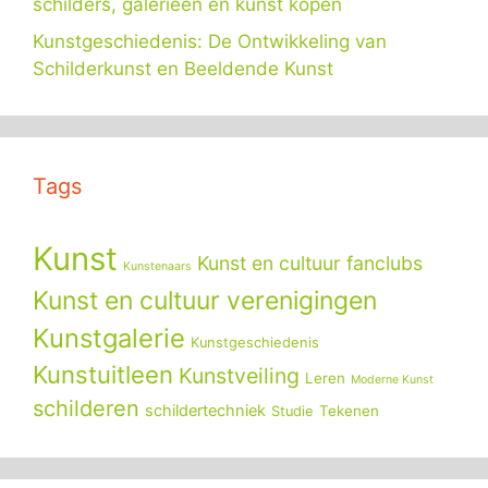
schilders, galerieën en kunst kopen
Kunstgeschiedenis: De Ontwikkeling van
Schilderkunst en Beeldende Kunst
Tags
Kunst
Kunst en cultuur fanclubs
Kunstenaars
Kunst en cultuur verenigingen
Kunstgalerie
Kunstgeschiedenis
Kunstuitleen
Kunstveiling
Leren
Moderne Kunst
schilderen
schildertechniek
Tekenen
Studie