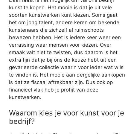
Daarnaast is het mogelijk om via ons bedrijf
kunst te kopen. Het mooie is dat je uit vele
soorten kunstwerken kunt kiezen. Soms gaat
het om jong talent, andere keren om bekende
kunstenaars die zichzelf al ruimschoots
bewezen hebben. Het is iedere keer weer een
verrassing waar mensen voor kiezen. Over
smaak valt niet te twisten, dus daarom is het
extra fijn dat je bij ons de keuze hebt uit een
gevarieerde collectie waarin voor ieder wat wils
te vinden is. Het mooie aan dergelijke aankopen
is dat ze fiscaal aftrekbaar zijn. Dus ook op
financieel vlak heb je profijt van deze
kunstwerken.
Waarom kies je voor kunst voor je
bedrijf?