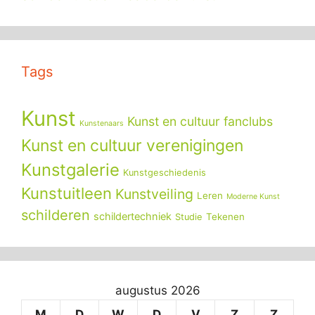
Tags
Kunst
Kunst en cultuur fanclubs
Kunstenaars
Kunst en cultuur verenigingen
Kunstgalerie
Kunstgeschiedenis
Kunstuitleen
Kunstveiling
Leren
Moderne Kunst
schilderen
schildertechniek
Tekenen
Studie
augustus 2026
M
D
W
D
V
Z
Z