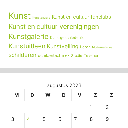
Kunst
Kunst en cultuur fanclubs
Kunstenaars
Kunst en cultuur verenigingen
Kunstgalerie
Kunstgeschiedenis
Kunstuitleen
Kunstveiling
Leren
Moderne Kunst
schilderen
schildertechniek
Tekenen
Studie
augustus 2026
M
D
W
D
V
Z
Z
1
2
3
4
5
6
7
8
9