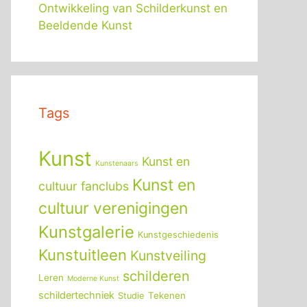
Ontwikkeling van Schilderkunst en
Beeldende Kunst
Tags
Kunst
Kunst en
Kunstenaars
Kunst en
cultuur fanclubs
cultuur verenigingen
Kunstgalerie
Kunstgeschiedenis
Kunstuitleen
Kunstveiling
schilderen
Leren
Moderne Kunst
schildertechniek
Tekenen
Studie