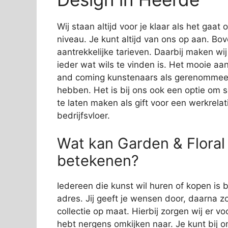
Wij staan altijd voor je klaar als het gaa
niveau. Je kunt altijd van ons op aan. Bov
aantrekkelijke tarieven. Daarbij maken wi
ieder wat wils te vinden is. Het mooie aan
and coming kunstenaars als gerenommeer
hebben. Het is bij ons ook een optie om 
te laten maken als gift voor een werkrelat
bedrijfsvloer.
Wat kan Garden & Floral
betekenen?
Iedereen die kunst wil huren of kopen is b
adres. Jij geeft je wensen door, daarna zo
collectie op maat. Hierbij zorgen wij er vo
hebt nergens omkijken naar. Je kunt bij o