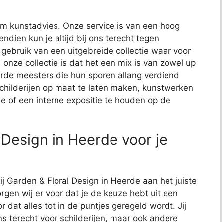
t om kunstadvies. Onze service is van een hoog
endien kun je altijd bij ons terecht tegen
j gebruik van een uitgebreide collectie waar voor
 onze collectie is dat het een mix is van zowel up
de meesters die hun sporen allang verdiend
schilderijen op maat te laten maken, kunstwerken
ie of een interne expositie te houden op de
 Design in Heerde voor je
ij Garden & Floral Design in Heerde aan het juiste
rgen wij er voor dat je de keuze hebt uit een
or dat alles tot in de puntjes geregeld wordt. Jij
ns terecht voor schilderijen, maar ook andere