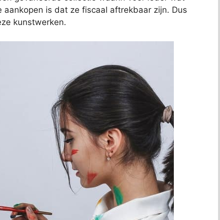
e aankopen is dat ze fiscaal aftrekbaar zijn. Dus
deze kunstwerken.