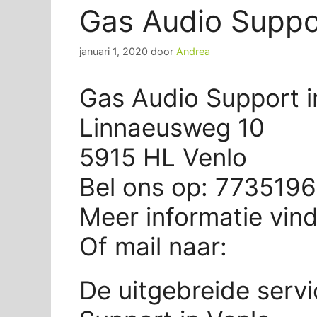
Gas Audio Suppo
januari 1, 2020
door
Andrea
Gas Audio Support i
Linnaeusweg 10
5915 HL Venlo
Bel ons op: 773519
Meer informatie vin
Of mail naar:
De uitgebreide serv