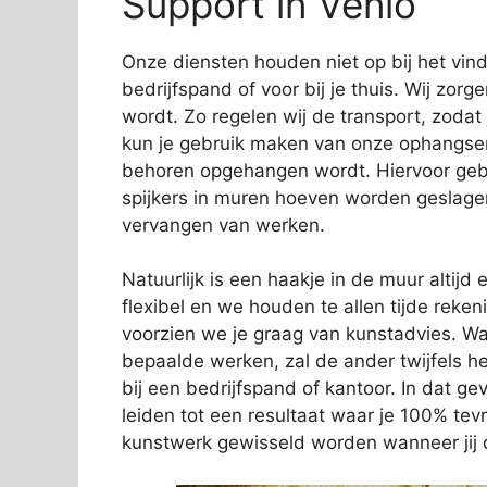
Support in Venlo
Onze diensten houden niet op bij het vi
bedrijfspand of voor bij je thuis. Wij zorg
wordt. Zo regelen wij de transport, zodat
kun je gebruik maken van onze ophangservi
behoren opgehangen wordt. Hiervoor gebr
spijkers in muren hoeven worden geslage
vervangen van werken.
Natuurlijk is een haakje in de muur altijd e
flexibel en we houden te allen tijde rek
voorzien we je graag van kunstadvies. Wa
bepaalde werken, zal de ander twijfels 
bij een bedrijfspand of kantoor. In dat gev
leiden tot een resultaat waar je 100% tev
kunstwerk gewisseld worden wanneer jij d