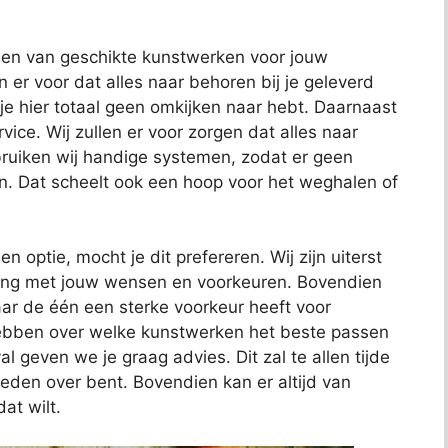
nden van geschikte kunstwerken voor jouw
en er voor dat alles naar behoren bij je geleverd
 je hier totaal geen omkijken naar hebt. Daarnaast
ce. Wij zullen er voor zorgen dat alles naar
uiken wij handige systemen, zodat er geen
n. Dat scheelt ook een hoop voor het weghalen of
en optie, mocht je dit prefereren. Wij zijn uiterst
ening met jouw wensen en voorkeuren. Bovendien
ar de één een sterke voorkeur heeft voor
hebben over welke kunstwerken het beste passen
al geven we je graag advies. Dit zal te allen tijde
reden over bent. Bovendien kan er altijd van
at wilt.