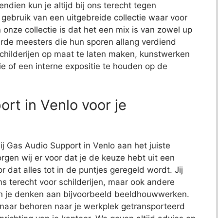
endien kun je altijd bij ons terecht tegen
j gebruik van een uitgebreide collectie waar voor
 onze collectie is dat het een mix is van zowel up
de meesters die hun sporen allang verdiend
schilderijen op maat te laten maken, kunstwerken
ie of een interne expositie te houden op de
rt in Venlo voor je
ij Gas Audio Support in Venlo aan het juiste
rgen wij er voor dat je de keuze hebt uit een
or dat alles tot in de puntjes geregeld wordt. Jij
ns terecht voor schilderijen, maar ook andere
kun je denken aan bijvoorbeeld beeldhouwwerken.
 naar behoren naar je werkplek getransporteerd