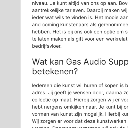
niveau. Je kunt altijd van ons op aan. Bov
aantrekkelijke tarieven. Daarbij maken wi
ieder wat wils te vinden is. Het mooie aan
and coming kunstenaars als gerenommeer
hebben. Het is bij ons ook een optie om 
te laten maken als gift voor een werkrelat
bedrijfsvloer.
Wat kan Gas Audio Suppo
betekenen?
Iedereen die kunst wil huren of kopen is b
adres. Jij geeft je wensen door, daarna zo
collectie op maat. Hierbij zorgen wij er vo
hebt nergens omkijken naar. Je kunt bij o
vormen van kunst zijn mogelijk. Hierbij 
Wij zorgen er voor dat deze kunstwerken