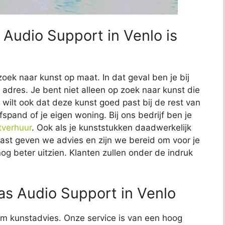
 Audio Support in Venlo is
zoek naar kunst op maat. In dat geval ben je bij
 adres. Je bent niet alleen op zoek naar kunst die
Je wilt ook dat deze kunst goed past bij de rest van
fspand of je eigen woning. Bij ons bedrijf ben je
tverhuur
. Ook als je kunststukken daadwerkelijk
naast geven we advies en zijn we bereid om voor je
nog beter uitzien. Klanten zullen onder de indruk
s Audio Support in Venlo
t om kunstadvies. Onze service is van een hoog