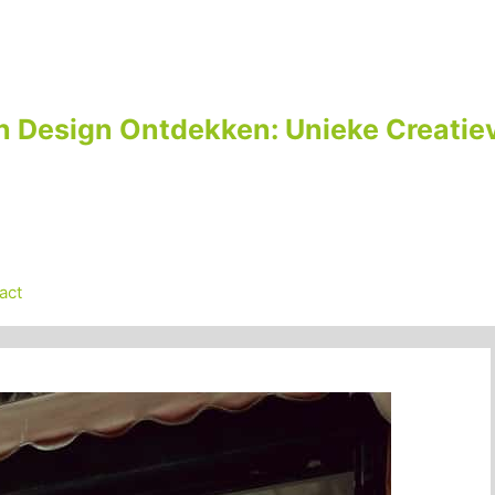
n Design Ontdekken: Unieke Creatiev
act