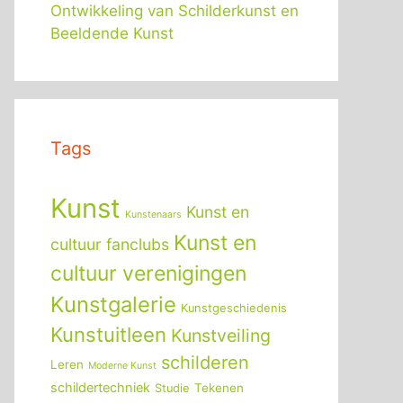
Ontwikkeling van Schilderkunst en
Beeldende Kunst
Tags
Kunst
Kunst en
Kunstenaars
Kunst en
cultuur fanclubs
cultuur verenigingen
Kunstgalerie
Kunstgeschiedenis
Kunstuitleen
Kunstveiling
schilderen
Leren
Moderne Kunst
schildertechniek
Tekenen
Studie