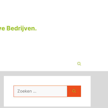
e Bedrijven.
Zoek
naar: