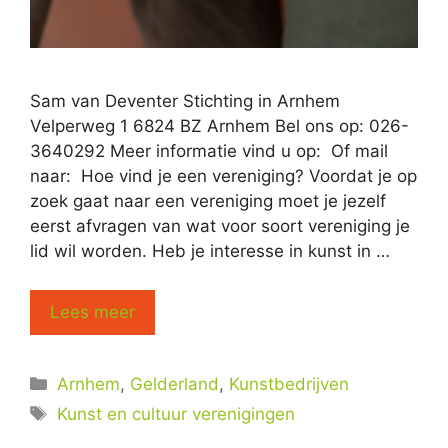
Sam van Deventer Stichting in Arnhem
Velperweg 1 6824 BZ Arnhem Bel ons op: 026-
3640292 Meer informatie vind u op: Of mail
naar: Hoe vind je een vereniging? Voordat je op
zoek gaat naar een vereniging moet je jezelf
eerst afvragen van wat voor soort vereniging je
lid wil worden. Heb je interesse in kunst in …
Lees meer
Categorieën
Arnhem
,
Gelderland
,
Kunstbedrijven
Tags
Kunst en cultuur verenigingen