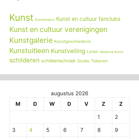
Kunst
Kunst en cultuur fanclubs
Kunstenaars
Kunst en cultuur verenigingen
Kunstgalerie
Kunstgeschiedenis
Kunstuitleen
Kunstveiling
Leren
Moderne Kunst
schilderen
schildertechniek
Tekenen
Studie
augustus 2026
M
D
W
D
V
Z
Z
1
2
3
4
5
6
7
8
9