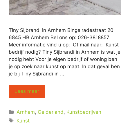
Tiny Sijbrandi in Arnhem Bingelradestraat 20
6845 HB Arnhem Bel ons op: 026-3818857
Meer informatie vind u op: Of mail naar: Kunst
bedrijf nodig? Tiny Sijbrandi in Arnhem is wat je
nodig hebt Voor je eigen bedrijf of woning ben
je op zoek naar kunst op maat. In dat geval ben
je bij Tiny Sijbrandi in …
Lees meer
Categorieën
Arnhem
,
Gelderland
,
Kunstbedrijven
Tags
Kunst