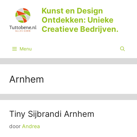
Ga
Kunst en Design
naar
Ontdekken: Unieke
de
inhoud
Creatieve Bedrijven.
Menu
Arnhem
Tiny Sijbrandi Arnhem
door
Andrea