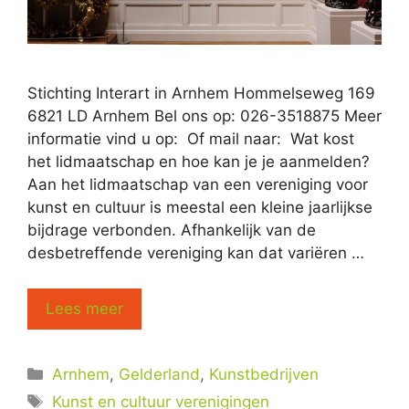
Stichting Interart in Arnhem Hommelseweg 169
6821 LD Arnhem Bel ons op: 026-3518875 Meer
informatie vind u op: Of mail naar: Wat kost
het lidmaatschap en hoe kan je je aanmelden?
Aan het lidmaatschap van een vereniging voor
kunst en cultuur is meestal een kleine jaarlijkse
bijdrage verbonden. Afhankelijk van de
desbetreffende vereniging kan dat variëren …
Lees meer
Categorieën
Arnhem
,
Gelderland
,
Kunstbedrijven
Tags
Kunst en cultuur verenigingen