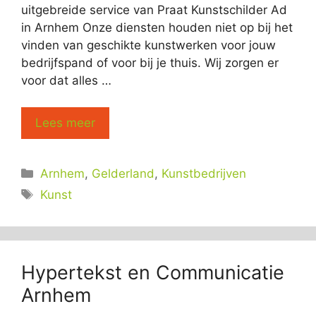
uitgebreide service van Praat Kunstschilder Ad
in Arnhem Onze diensten houden niet op bij het
vinden van geschikte kunstwerken voor jouw
bedrijfspand of voor bij je thuis. Wij zorgen er
voor dat alles …
Lees meer
Categorieën
Arnhem
,
Gelderland
,
Kunstbedrijven
Tags
Kunst
Hypertekst en Communicatie
Arnhem