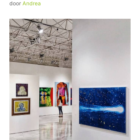
door
Andrea