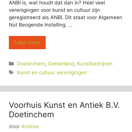
ANBI is, wat houdt dat dan in? Heel veel
verenigingen voor kunst en cultuur zijn
geregistreerd als ANBI. Dit staat voor Algemeen
Nut Beogende Instelling. …
Lees meer
Categorieën
Doetinchem
,
Gelderland
,
Kunstbedrijven
Tags
Kunst en cultuur verenigingen
Voorhuis Kunst en Antiek B.V.
Doetinchem
door
Andrea