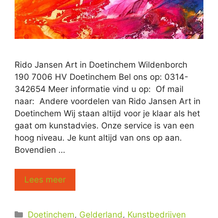
Rido Jansen Art in Doetinchem Wildenborch
190 7006 HV Doetinchem Bel ons op: 0314-
342654 Meer informatie vind u op: Of mail
naar: Andere voordelen van Rido Jansen Art in
Doetinchem Wij staan altijd voor je klaar als het
gaat om kunstadvies. Onze service is van een
hoog niveau. Je kunt altijd van ons op aan.
Bovendien …
Lees meer
Categorieën
Doetinchem
,
Gelderland
,
Kunstbedrijven