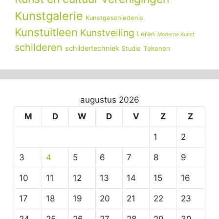
Kunstgalerie
Kunstgeschiedenis
Kunstuitleen
Kunstveiling
Leren
Moderne Kunst
schilderen
schildertechniek
Tekenen
Studie
augustus 2026
M
D
W
D
V
Z
Z
1
2
3
4
5
6
7
8
9
10
11
12
13
14
15
16
17
18
19
20
21
22
23
24
25
26
27
28
29
30