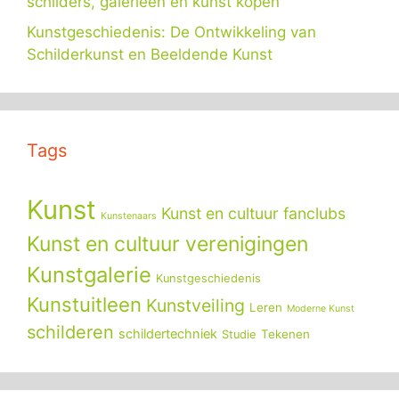
schilders, galerieën en kunst kopen
Kunstgeschiedenis: De Ontwikkeling van
Schilderkunst en Beeldende Kunst
Tags
Kunst
Kunst en cultuur fanclubs
Kunstenaars
Kunst en cultuur verenigingen
Kunstgalerie
Kunstgeschiedenis
Kunstuitleen
Kunstveiling
Leren
Moderne Kunst
schilderen
schildertechniek
Tekenen
Studie