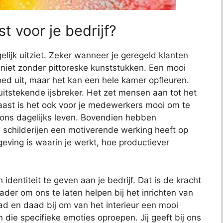
t voor je bedrijf?
elijk uitziet. Zeker wanneer je geregeld klanten
jk niet zonder pittoreske kunststukken. Een mooi
 goed uit, maar het kan een hele kamer opfleuren.
uitstekende ijsbreker. Het zet mensen aan tot het
aast is het ook voor je medewerkers mooi om te
s ons dagelijks leven. Bovendien hebben
childerijen een motiverende werking heeft op
ving is waarin je werkt, hoe productiever
identiteit te geven aan je bedrijf. Dat is de kracht
der om ons te laten helpen bij het inrichten van
ad en daad bij om van het interieur een mooi
n die specifieke emoties oproepen. Jij geeft bij ons