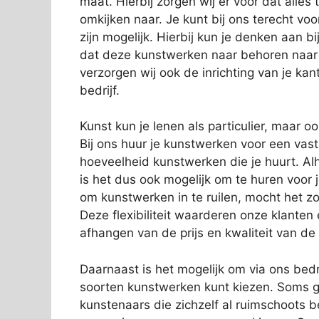
maat. Hierbij zorgen wij er voor dat alles
omkijken naar. Je kunt bij ons terecht vo
zijn mogelijk. Hierbij kun je denken aan 
dat deze kunstwerken naar behoren naar
verzorgen wij ook de inrichting van je kan
bedrijf.
Kunst kun je lenen als particulier, maar o
Bij ons huur je kunstwerken voor een vas
hoeveelheid kunstwerken die je huurt. Alh
is het dus ook mogelijk om te huren voor 
om kunstwerken in te ruilen, mocht het zo
Deze flexibiliteit waarderen onze klanten
afhangen van de prijs en kwaliteit van de
Daarnaast is het mogelijk om via ons bedri
soorten kunstwerken kunt kiezen. Soms g
kunstenaars die zichzelf al ruimschoots 