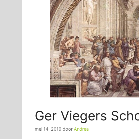
Ger Viegers Scho
mei 14, 2019
door
Andrea