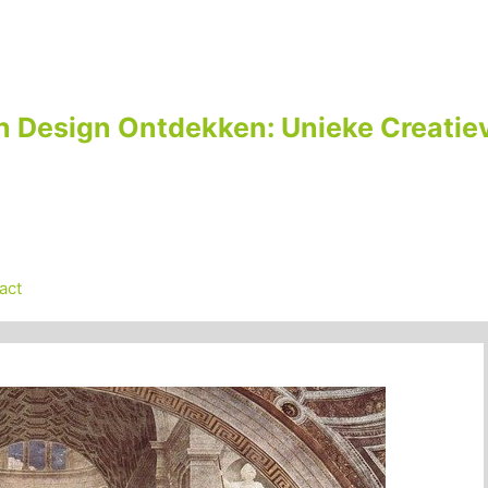
n Design Ontdekken: Unieke Creatiev
act