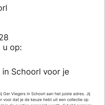
rl
128
d u op:
in Schoorl voor je
j Ger Viegers in Schoorl aan het juiste adres. Jij
r voor dat je de keuze hebt uit een collectie op