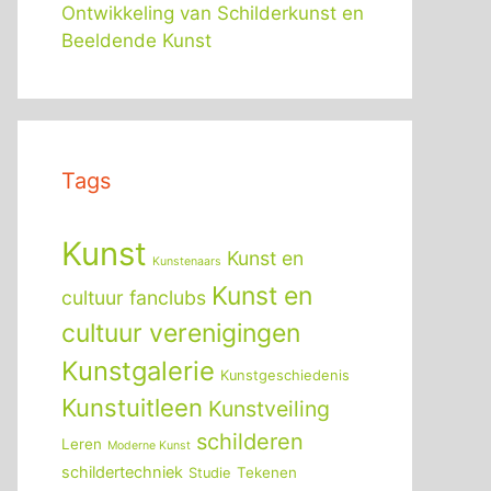
Ontwikkeling van Schilderkunst en
Beeldende Kunst
Tags
Kunst
Kunst en
Kunstenaars
Kunst en
cultuur fanclubs
cultuur verenigingen
Kunstgalerie
Kunstgeschiedenis
Kunstuitleen
Kunstveiling
schilderen
Leren
Moderne Kunst
schildertechniek
Tekenen
Studie