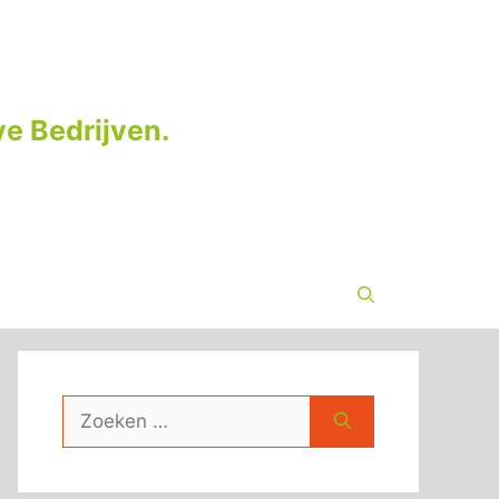
e Bedrijven.
Zoek
naar: