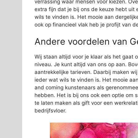
verrassing waar mensen voor kiezen. Over
extra fijn dat je bij ons de keuze hebt ui
wils te vinden is. Het mooie aan dergelijk
ook op financieel vlak heb je profijt van 
Andere voordelen van Ge
Wij staan altijd voor je klaar als het gaa
niveau. Je kunt altijd van ons op aan. Bov
aantrekkelijke tarieven. Daarbij maken wi
ieder wat wils te vinden is. Het mooie aan
and coming kunstenaars als gerenommeer
hebben. Het is bij ons ook een optie om 
te laten maken als gift voor een werkrelat
bedrijfsvloer.