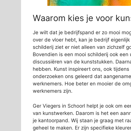
Waarom kies je voor kuns
Je wilt dat je bedrijfspand er zo mooi mog
over de vloer hebt, kan je bedrijf eigenli
schilderij ziet er niet alleen van zichzelf
Bovendien is een mooi schilderij ook een 
discussiëren van de kunststukken. Daarn
hebben. Kunst inspireert ons, ook tijden
onderzoeken ons geleerd dat aangename s
werknemers. Hoe beter en mooier de omge
werknemers zijn.
Ger Viegers in Schoorl helpt je ook om een 
van kunstwerken. Daarom is het een aanra
je kantoorpand. Wij staan je graag met ra
geheel te maken. Er zijn specifieke kleure