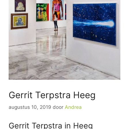
Gerrit Terpstra Heeg
augustus 10, 2019
door
Andrea
Gerrit Terpstra in Heeg