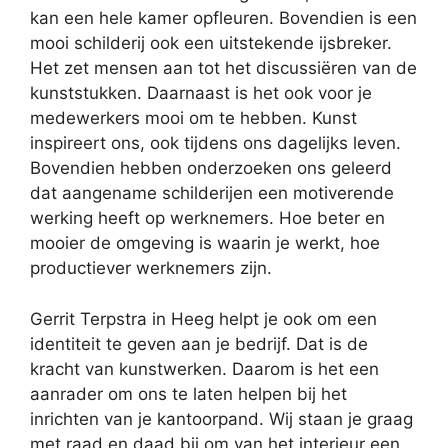
kan een hele kamer opfleuren. Bovendien is een
mooi schilderij ook een uitstekende ijsbreker.
Het zet mensen aan tot het discussiëren van de
kunststukken. Daarnaast is het ook voor je
medewerkers mooi om te hebben. Kunst
inspireert ons, ook tijdens ons dagelijks leven.
Bovendien hebben onderzoeken ons geleerd
dat aangename schilderijen een motiverende
werking heeft op werknemers. Hoe beter en
mooier de omgeving is waarin je werkt, hoe
productiever werknemers zijn.
Gerrit Terpstra in Heeg helpt je ook om een
identiteit te geven aan je bedrijf. Dat is de
kracht van kunstwerken. Daarom is het een
aanrader om ons te laten helpen bij het
inrichten van je kantoorpand. Wij staan je graag
met raad en daad bij om van het interieur een