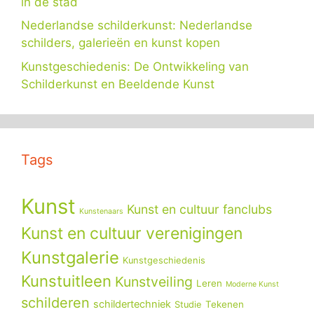
in de stad
Nederlandse schilderkunst: Nederlandse
schilders, galerieën en kunst kopen
Kunstgeschiedenis: De Ontwikkeling van
Schilderkunst en Beeldende Kunst
Tags
Kunst
Kunst en cultuur fanclubs
Kunstenaars
Kunst en cultuur verenigingen
Kunstgalerie
Kunstgeschiedenis
Kunstuitleen
Kunstveiling
Leren
Moderne Kunst
schilderen
schildertechniek
Tekenen
Studie