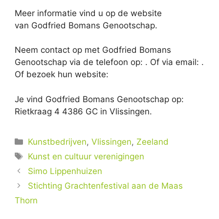
Meer informatie vind u op de website
van Godfried Bomans Genootschap.
Neem contact op met Godfried Bomans
Genootschap via de telefoon op: . Of via email:
.
Of bezoek hun website:
Je vind Godfried Bomans Genootschap op:
Rietkraag 4 4386 GC in Vlissingen.
Categorieën
Kunstbedrijven
,
Vlissingen
,
Zeeland
Tags
Kunst en cultuur verenigingen
Simo Lippenhuizen
Stichting Grachtenfestival aan de Maas
Thorn