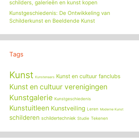
schilders, galerieën en kunst kopen
Kunstgeschiedenis: De Ontwikkeling van
Schilderkunst en Beeldende Kunst
Tags
Kunst
Kunst en cultuur fanclubs
Kunstenaars
Kunst en cultuur verenigingen
Kunstgalerie
Kunstgeschiedenis
Kunstuitleen
Kunstveiling
Leren
Moderne Kunst
schilderen
schildertechniek
Tekenen
Studie