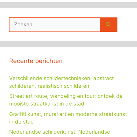
Zoek
naar:
Recente berichten
Verschillende schildertechnieken: abstract
schilderen, realistisch schilderen
Street art route, wandeling en tour: ontdek de
mooiste straatkunst in de stad
Graffiti kunst, mural art en moderne straatkunst
in de stad
Nederlandse schilderkunst: Nederlandse