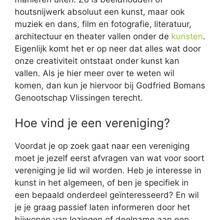
houtsnijwerk absoluut een kunst, maar ook
muziek en dans, film en fotografie, literatuur,
architectuur en theater vallen onder de
kunsten
.
Eigenlijk komt het er op neer dat alles wat door
onze creativiteit ontstaat onder kunst kan
vallen. Als je hier meer over te weten wil
komen, dan kun je hiervoor bij Godfried Bomans
Genootschap Vlissingen terecht.
Hoe vind je een vereniging?
Voordat je op zoek gaat naar een vereniging
moet je jezelf eerst afvragen van wat voor soort
vereniging je lid wil worden. Heb je interesse in
kunst in het algemeen, of ben je specifiek in
een bepaald onderdeel geïnteresseerd? En wil
je je graag passief laten informeren door het
bijwonen van lezingen of deelname aan een