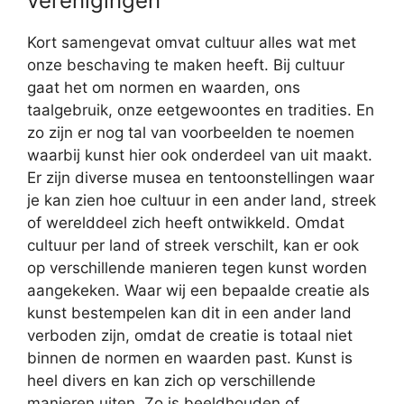
verenigingen
Kort samengevat omvat cultuur alles wat met
onze beschaving te maken heeft. Bij cultuur
gaat het om normen en waarden, ons
taalgebruik, onze eetgewoontes en tradities. En
zo zijn er nog tal van voorbeelden te noemen
waarbij kunst hier ook onderdeel van uit maakt.
Er zijn diverse musea en tentoonstellingen waar
je kan zien hoe cultuur in een ander land, streek
of werelddeel zich heeft ontwikkeld. Omdat
cultuur per land of streek verschilt, kan er ook
op verschillende manieren tegen kunst worden
aangekeken. Waar wij een bepaalde creatie als
kunst bestempelen kan dit in een ander land
verboden zijn, omdat de creatie is totaal niet
binnen de normen en waarden past. Kunst is
heel divers en kan zich op verschillende
manieren uiten. Zo is beeldhouden of