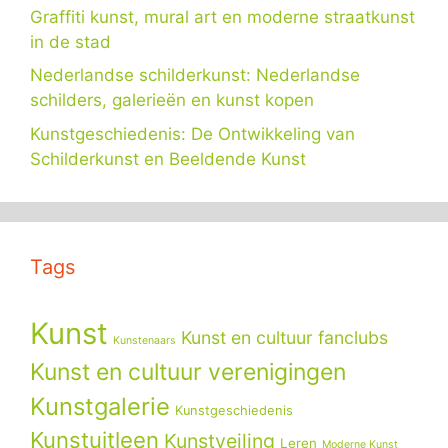
Graffiti kunst, mural art en moderne straatkunst
in de stad
Nederlandse schilderkunst: Nederlandse
schilders, galerieën en kunst kopen
Kunstgeschiedenis: De Ontwikkeling van
Schilderkunst en Beeldende Kunst
Tags
Kunst
Kunst en cultuur fanclubs
Kunstenaars
Kunst en cultuur verenigingen
Kunstgalerie
Kunstgeschiedenis
Kunstuitleen
Kunstveiling
Leren
Moderne Kunst