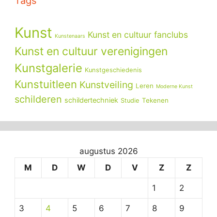
Tags
Kunst
Kunst en cultuur fanclubs
Kunstenaars
Kunst en cultuur verenigingen
Kunstgalerie
Kunstgeschiedenis
Kunstuitleen
Kunstveiling
Leren
Moderne Kunst
schilderen
schildertechniek
Tekenen
Studie
augustus 2026
M
D
W
D
V
Z
Z
1
2
3
4
5
6
7
8
9