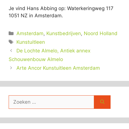
Je vind Hans Abbing op: Waterkeringweg 117
1051 NZ in Amsterdam.
Categorieën
Amsterdam
,
Kunstbedrijven
,
Noord Holland
Tags
Kunstuitleen
De Lochte Almelo, Antiek annex
Schouwenbouw Almelo
Arte Ancor Kunstuitleen Amsterdam
Zoek
naar: