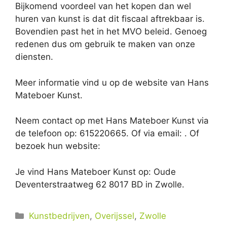
Bijkomend voordeel van het kopen dan wel
huren van kunst is dat dit fiscaal aftrekbaar is.
Bovendien past het in het MVO beleid. Genoeg
redenen dus om gebruik te maken van onze
diensten.
Meer informatie vind u op de website van Hans
Mateboer Kunst.
Neem contact op met Hans Mateboer Kunst via
de telefoon op: 615220665. Of via email:
. Of
bezoek hun website:
Je vind Hans Mateboer Kunst op: Oude
Deventerstraatweg 62 8017 BD in Zwolle.
Categorieën
Kunstbedrijven
,
Overijssel
,
Zwolle