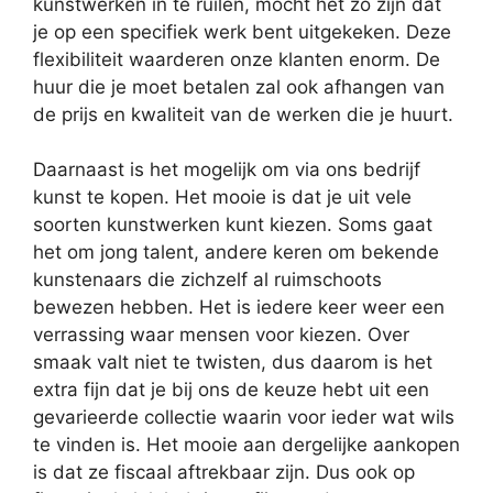
kunstwerken in te ruilen, mocht het zo zijn dat
je op een specifiek werk bent uitgekeken. Deze
flexibiliteit waarderen onze klanten enorm. De
huur die je moet betalen zal ook afhangen van
de prijs en kwaliteit van de werken die je huurt.
Daarnaast is het mogelijk om via ons bedrijf
kunst te kopen. Het mooie is dat je uit vele
soorten kunstwerken kunt kiezen. Soms gaat
het om jong talent, andere keren om bekende
kunstenaars die zichzelf al ruimschoots
bewezen hebben. Het is iedere keer weer een
verrassing waar mensen voor kiezen. Over
smaak valt niet te twisten, dus daarom is het
extra fijn dat je bij ons de keuze hebt uit een
gevarieerde collectie waarin voor ieder wat wils
te vinden is. Het mooie aan dergelijke aankopen
is dat ze fiscaal aftrekbaar zijn. Dus ook op