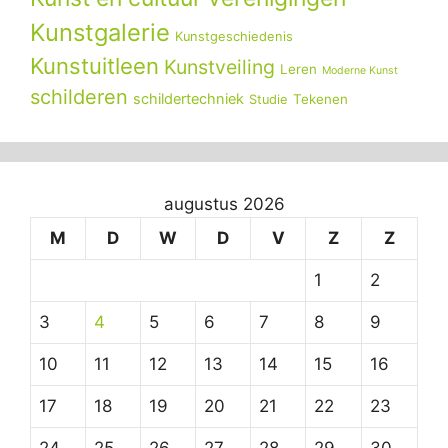
Kunstgalerie
Kunstgeschiedenis
Kunstuitleen
Kunstveiling
Leren
Moderne Kunst
schilderen
schildertechniek
Tekenen
Studie
augustus 2026
M
D
W
D
V
Z
Z
1
2
3
4
5
6
7
8
9
10
11
12
13
14
15
16
17
18
19
20
21
22
23