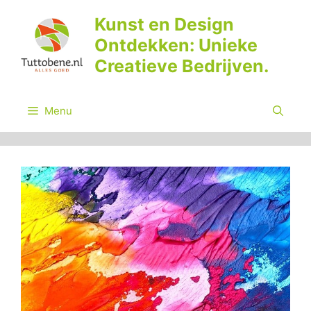
Ga
Kunst en Design
naar
Ontdekken: Unieke
de
inhoud
Creatieve Bedrijven.
Menu