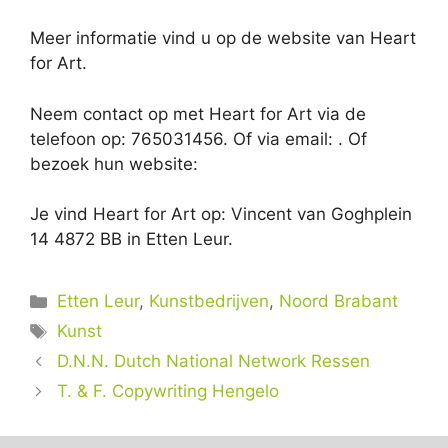
Meer informatie vind u op de website van Heart
for Art.
Neem contact op met Heart for Art via de
telefoon op: 765031456. Of via email:
. Of
bezoek hun website:
Je vind Heart for Art op: Vincent van Goghplein
14 4872 BB in Etten Leur.
Categorieën
Etten Leur
,
Kunstbedrijven
,
Noord Brabant
Tags
Kunst
D.N.N. Dutch National Network Ressen
T. & F. Copywriting Hengelo