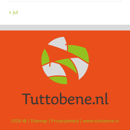
« jul
2026 © |
Sitemap
|
Privacybeleid
|
www.tuttobene.nl