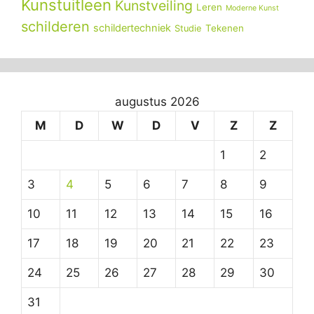
Kunstuitleen
Kunstveiling
Leren
Moderne Kunst
schilderen
schildertechniek
Tekenen
Studie
augustus 2026
M
D
W
D
V
Z
Z
1
2
3
4
5
6
7
8
9
10
11
12
13
14
15
16
17
18
19
20
21
22
23
24
25
26
27
28
29
30
31