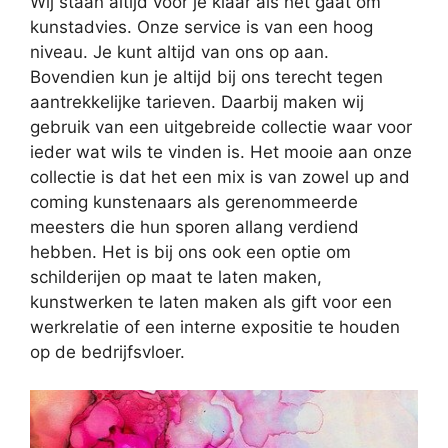
Wij staan altijd voor je klaar als het gaat om
kunstadvies. Onze service is van een hoog
niveau. Je kunt altijd van ons op aan.
Bovendien kun je altijd bij ons terecht tegen
aantrekkelijke tarieven. Daarbij maken wij
gebruik van een uitgebreide collectie waar voor
ieder wat wils te vinden is. Het mooie aan onze
collectie is dat het een mix is van zowel up and
coming kunstenaars als gerenommeerde
meesters die hun sporen allang verdiend
hebben. Het is bij ons ook een optie om
schilderijen op maat te laten maken,
kunstwerken te laten maken als gift voor een
werkrelatie of een interne expositie te houden
op de bedrijfsvloer.