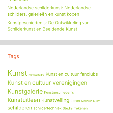
Nederlandse schilderkunst: Nederlandse
schilders, galerieën en kunst kopen
Kunstgeschiedenis: De Ontwikkeling van
Schilderkunst en Beeldende Kunst
Tags
Kunst
Kunst en cultuur fanclubs
Kunstenaars
Kunst en cultuur verenigingen
Kunstgalerie
Kunstgeschiedenis
Kunstuitleen
Kunstveiling
Leren
Moderne Kunst
schilderen
schildertechniek
Tekenen
Studie