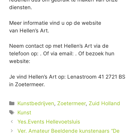
diensten.
Meer informatie vind u op de website
van Hellen’s Art.
Neem contact op met Hellen’s Art via de
telefoon op: . Of via email:
. Of bezoek hun
website:
Je vind Hellen’s Art op: Lenastroom 41 2721 BS
in Zoetermeer.
Categorieën
Kunstbedrijven
,
Zoetermeer
,
Zuid Holland
Tags
Kunst
Yes.Events Hellevoetsluis
Ver. Amateur Beeldende kunstenaars “De