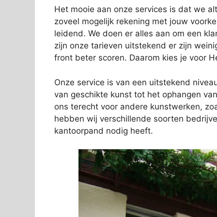
Het mooie aan onze services is dat we alti
zoveel mogelijk rekening met jouw voork
leidend. We doen er alles aan om een kl
zijn onze tarieven uitstekend er zijn wein
front beter scoren. Daarom kies je voor 
Onze service is van een uitstekend niveau.
van geschikte kunst tot het ophangen van 
ons terecht voor andere kunstwerken, zo
hebben wij verschillende soorten bedrij
kantoorpand nodig heeft.