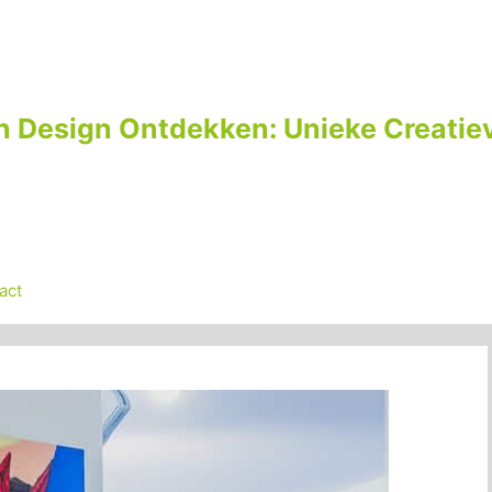
n Design Ontdekken: Unieke Creatiev
act