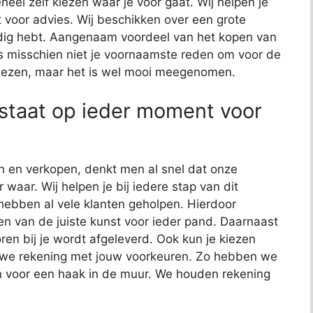
eel zelf kiezen waar je voor gaat. Wij helpen je
cht voor advies. Wij beschikken over een grote
 nodig hebt. Aangenaam voordeel van het kopen van
t is misschien niet je voornaamste reden om voor de
kiezen, maar het is wel mooi meegenomen.
staat op ieder moment voor
n en verkopen, denkt men al snel dat onze
 waar. Wij helpen je bij iedere stap van dit
 hebben al vele klanten geholpen. Hierdoor
n van de juiste kunst voor ieder pand. Daarnaast
ren bij je wordt afgeleverd. Ook kun je kiezen
n we rekening met jouw voorkeuren. Zo hebben we
 voor een haak in de muur. We houden rekening