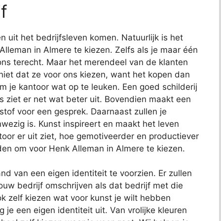
f
n uit het bedrijfsleven komen. Natuurlijk is het
 Alleman in Almere te kiezen. Zelfs als je maar één
 ons terecht. Maar het merendeel van de klanten
 niet dat ze voor ons kiezen, want het kopen dan
m je kantoor wat op te leuken. Een goed schilderij
es ziet er net wat beter uit. Bovendien maakt een
 stof voor een gesprek. Daarnaast zullen je
ezig is. Kunst inspireert en maakt het leven
toor er uit ziet, hoe gemotiveerder en productiever
den om voor Henk Alleman in Almere te kiezen.
d van een eigen identiteit te voorzien. Er zullen
ouw bedrijf omschrijven als dat bedrijf met die
k zelf kiezen wat voor kunst je wilt hebben
e een eigen identiteit uit. Van vrolijke kleuren