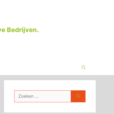
e Bedrijven.
Zoek
naar: