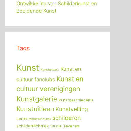
Ontwikkeling van Schilderkunst en
Beeldende Kunst
Tags
Kunst
Kunst en
Kunstenaars
Kunst en
cultuur fanclubs
cultuur verenigingen
Kunstgalerie
Kunstgeschiedenis
Kunstuitleen
Kunstveiling
schilderen
Leren
Moderne Kunst
schildertechniek
Tekenen
Studie