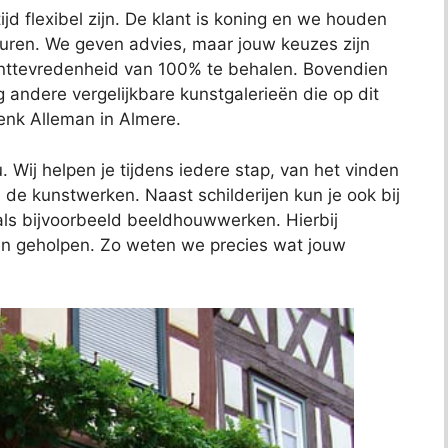
jd flexibel zijn. De klant is koning en we houden
euren. We geven advies, maar jouw keuzes zijn
anttevredenheid van 100% te behalen. Bovendien
ig andere vergelijkbare kunstgalerieën die op dit
Henk Alleman in Almere.
 Wij helpen je tijdens iedere stap, van het vinden
de kunstwerken. Naast schilderijen kun je ook bij
als bijvoorbeeld beeldhouwwerken. Hierbij
ven geholpen. Zo weten we precies wat jouw