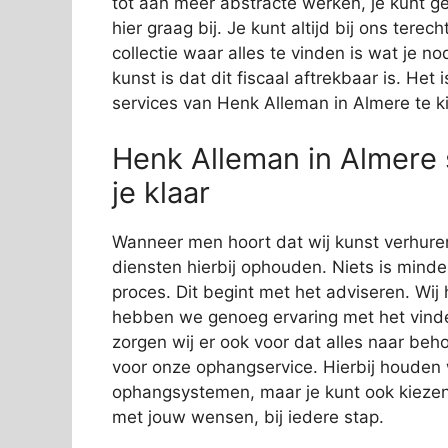
tot aan meer abstracte werken, je kunt geh
hier graag bij. Je kunt altijd bij ons tere
collectie waar alles te vinden is wat je
kunst is dat dit fiscaal aftrekbaar is. He
services van Henk Alleman in Almere te 
Henk Alleman in Almere 
je klaar
Wanneer men hoort dat wij kunst verhure
diensten hierbij ophouden. Niets is minder
proces. Dit begint met het adviseren. Wij
hebben we genoeg ervaring met het vinde
zorgen wij er ook voor dat alles naar beho
voor onze ophangservice. Hierbij houde
ophangsystemen, maar je kunt ook kiezen
met jouw wensen, bij iedere stap.