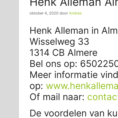
Henk Alleman Al
oktober 4, 2020
door
Andrea
Henk Alleman in Alm
Wisselweg 33
1314 CB Almere
Bel ons op: 650225
Meer informatie vind
op:
www.henkallema
Of mail naar:
contac
De voordelen van ku