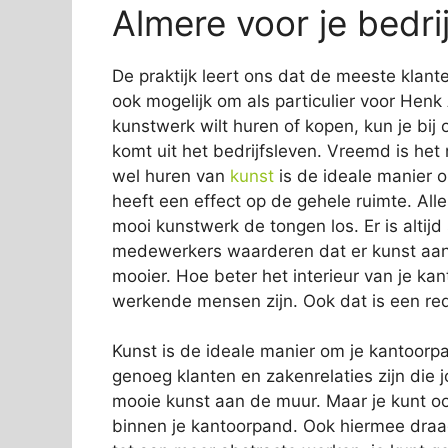
Almere voor je bedrij
De praktijk leert ons dat de meeste klante
ook mogelijk om als particulier voor Henk
kunstwerk wilt huren of kopen, kun je bij
komt uit het bedrijfsleven. Vreemd is het
wel huren van
kunst
is de ideale manier o
heeft een effect op de gehele ruimte. All
mooi kunstwerk de tongen los. Er is altijd
medewerkers waarderen dat er kunst aanw
mooier. Hoe beter het interieur van je kan
werkende mensen zijn. Ook dat is een re
Kunst is de ideale manier om je kantoorpan
genoeg klanten en zakenrelaties zijn die j
mooie kunst aan de muur. Maar je kunt oo
binnen je kantoorpand. Ook hiermee draag j